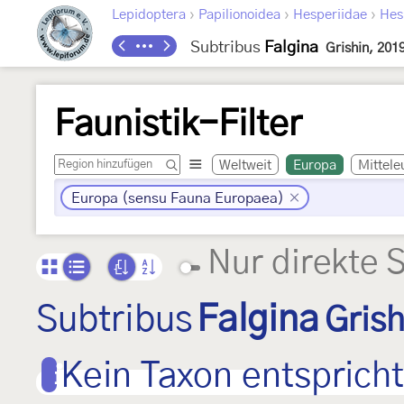
›
›
›
Lepidoptera
Papilionoidea
Hesperiidae
Hes
Subtribus
Falgina
Grishin, 201
Faunistik-Filter
Weltweit
Europa
Mittele
Europa (sensu Fauna Europaea)
Nur direkte 
Subtribus
Falgina
Grish
Kein Taxon entspricht