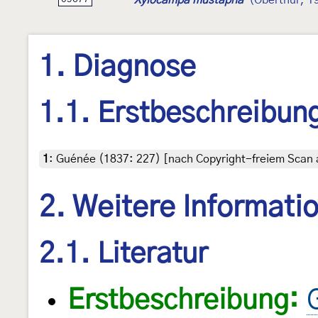
1. Diagnose
1.1. Erstbeschreibun
1
:
Guénée (1837: 227) [nach Copyright-freiem Scan a
2. Weitere Informati
2.1. Literatur
Erstbeschreibung: