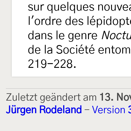
sur quelques nouvea
l'ordre des lépidop
dans le genre
Noct
de la Société ento
219-228.
Zuletzt geändert am
13. No
Jürgen Rodeland
-
Version