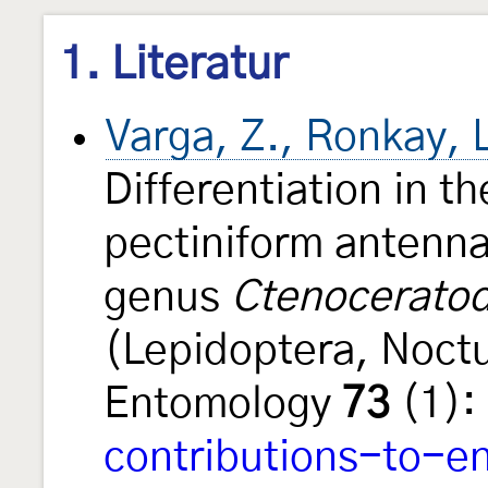
1. Literatur
Varga, Z., Ronkay, 
Differentiation in th
pectiniform antenna
genus
Ctenocerato
(Lepidoptera, Noctu
Entomology
73
(1):
contributions-to-