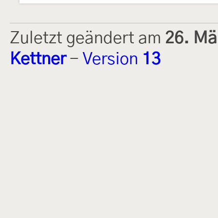
Zuletzt geändert am
26. Mä
Kettner
-
Version
13