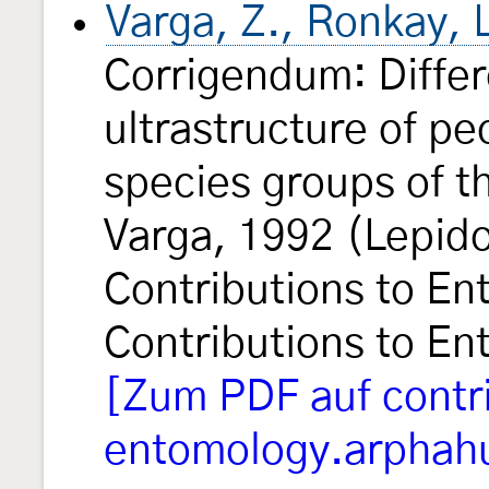
Varga, Z., Ronkay, 
Corrigendum: Differe
ultrastructure of pe
species groups of 
Varga, 1992 (Lepido
Contributions to E
Contributions to E
[Zum PDF auf contr
entomology.arphah