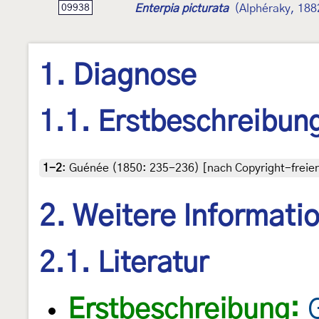
Enterpia picturata
(Alphéraky, 188
09938
1. Diagnose
1.1. Erstbeschreibun
1-2
:
Guénée (1850: 235-236) [nach Copyright-freien 
2. Weitere Informati
2.1. Literatur
Erstbeschreibung: