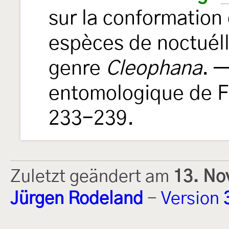
sur la conformation 
espèces de noctuélle
genre
Cleophana
. 
entomologique de F
233-239.
Zuletzt geändert am
13. No
Jürgen Rodeland
-
Version