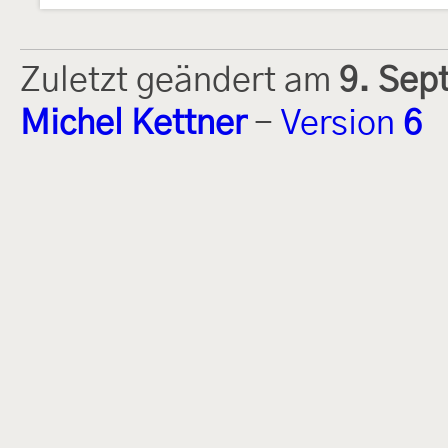
Zuletzt geändert am
9. Sep
Michel Kettner
-
Version
6