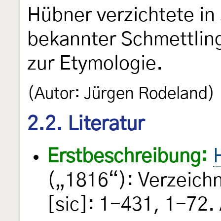
Hübner verzichtete in
bekannter Schmettling
zur Etymologie.
(Autor: Jürgen Rodeland)
2.2. Literatur
Erstbeschreibung:
(„1816“): Verzeich
[sic]: 1-431, 1-72.