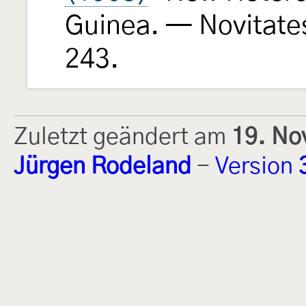
Guinea. — Novitate
243.
Zuletzt geändert am
19. No
Jürgen Rodeland
-
Version