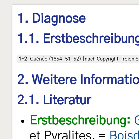
1. Diagnose
1.1. Erstbeschreibun
1-2
:
Guénée (1854: 51-52) [nach Copyright-freien Sc
2. Weitere Informati
2.1. Literatur
Erstbeschreibung:
et Pyralites. =
Bois