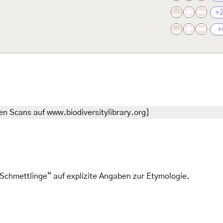
+
+
n Scans auf www.biodiversitylibrary.org]
Schmettlinge“ auf explizite Angaben zur Etymologie.