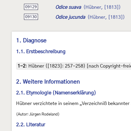
Odice suava
(Hübner, [1813])
09129
Odice jucunda
(Hübner, [1813])
09130
1. Diagnose
1.1. Erstbeschreibung
1-2
:
Hübner ([1823]: 257-258) [nach Copyright-freie
2. Weitere Informationen
2.1. Etymologie (Namenserklärung)
Hübner verzichtete in seinem „Verzeichniß bekannter 
(Autor: Jürgen Rodeland)
2.2. Literatur