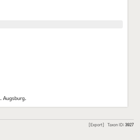
2. Augsburg.
[Export]
Taxon ID:
3927