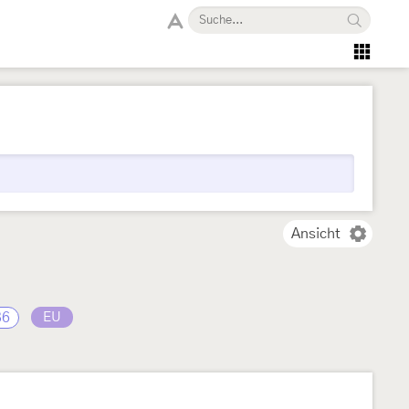
Ansicht
36
EU