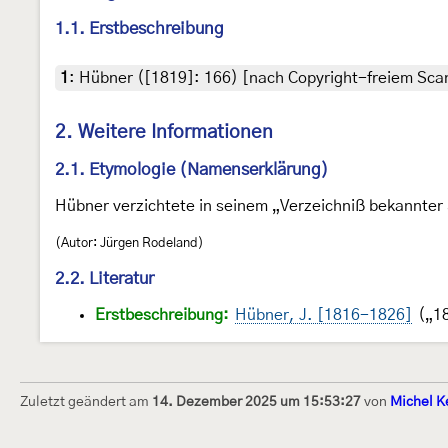
1.1. Erstbeschreibung
1
:
Hübner ([1819]: 166) [nach Copyright-freiem Scan
2. Weitere Informationen
2.1. Etymologie (Namenserklärung)
Hübner verzichtete in seinem „Verzeichniß bekannter 
(Autor: Jürgen Rodeland)
2.2. Literatur
Erstbeschreibung:
Hübner, J. [1816-1826]
(„18
Zuletzt geändert am
14. Dezember 2025 um 15:53:27
von
Michel K