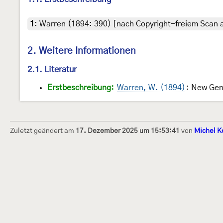
1
:
Warren (1894: 390) [nach Copyright-freiem Scan a
2. Weitere Informationen
2.1. Literatur
Erstbeschreibung:
Warren, W. (1894)
: New Gen
Zuletzt geändert am
17. Dezember 2025 um 15:53:41
von
Michel K