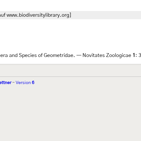
uf www.biodiversitylibrary.org]
era and Species of Geometridae. — Novitates Zoologicae
1
: 
ettner
-
Version
6