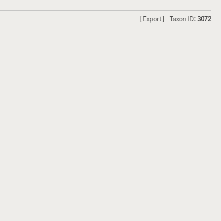
[Export]
Taxon ID:
3072