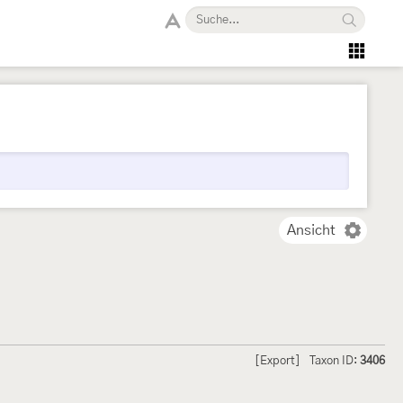
Ansicht
[Export]
Taxon ID:
3406