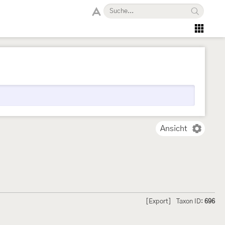
Ansicht
[Export]
Taxon ID:
696