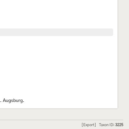
2. Augsburg.
[Export]
Taxon ID:
3225