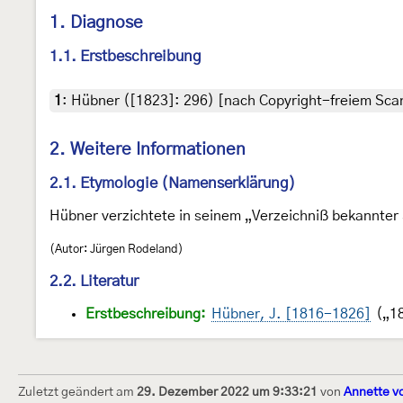
1. Diagnose
1.1. Erstbeschreibung
1
:
Hübner ([1823]: 296) [nach Copyright-freiem Scan
2. Weitere Informationen
2.1. Etymologie (Namenserklärung)
Hübner verzichtete in seinem „Verzeichniß bekannter 
(Autor: Jürgen Rodeland)
2.2. Literatur
Erstbeschreibung:
Hübner, J. [1816-1826]
(„18
Zuletzt geändert am
29. Dezember 2022 um 9:33:21
von
Annette v