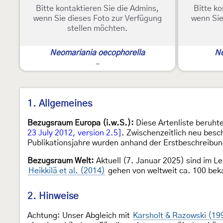
Bitte kontaktieren Sie die Admins,
Bitte ko
wenn Sie dieses Foto zur Verfügung
wenn Sie
stellen möchten.
Neomariania oecophorella
Ne
-
1. Allgemeines
Bezugsraum Europa (i.w.S.):
Diese Artenliste beruht
23 July 2012, version 2.5]
. Zwischenzeitlich neu besc
Publikationsjahre wurden anhand der Erstbeschreibung
Bezugsraum Welt:
Aktuell (7. Januar 2025) sind im Le
Heikkilä et al. (2014)
gehen von weltweit ca. 100 bek
2. Hinweise
Achtung: Unser Abgleich mit
Karsholt & Razowski (19