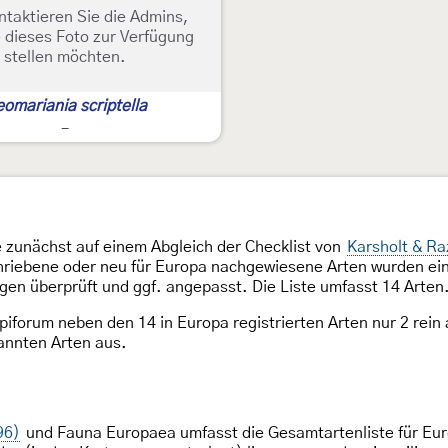
ntaktieren Sie die Admins,
 dieses Foto zur Verfügung
stellen möchten.
omariania scriptella
-
e zunächst auf einem Abgleich der Checklist von
Karsholt & Ra
hriebene oder neu für Europa nachgewiesene Arten wurden eing
en überprüft und ggf. angepasst. Die Liste umfasst 14 Arten
piforum neben den 14 in Europa registrierten Arten nur 2 rein
annten Arten aus.
96)
und Fauna Europaea umfasst die Gesamtartenliste für Euro