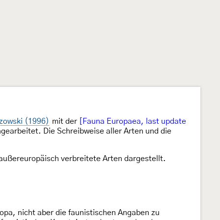
zowski (1996)
mit der
[Fauna Europaea, last update
earbeitet. Die Schreibweise aller Arten und die
.
 außereuropäisch verbreitete Arten dargestellt.
pa, nicht aber die faunistischen Angaben zu