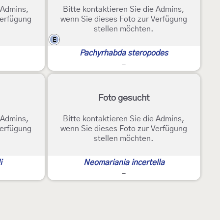
e Admins,
Bitte kontaktieren Sie die Admins,
Verfügung
wenn Sie dieses Foto zur Verfügung
stellen möchten.
E
Pachyrhabda steropodes
-
Foto gesucht
e Admins,
Bitte kontaktieren Sie die Admins,
Verfügung
wenn Sie dieses Foto zur Verfügung
stellen möchten.
i
Neomariania incertella
-