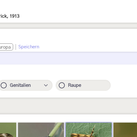
ick, 1913
Speichern
uropa
Genitalien
Raupe