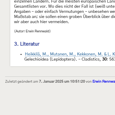
einzelnen Ländern. Für die meisten europäischen Länd
Gesamtlisten vor. Wo dies nicht der Fall ist (weiß unt
Angaben - oder einfach Vermutungen - unbesehen wei
Maßstab an; sie sollen einen groben Überblick über d
wir aber auch hier vermeiden.
(Autor: Erwin Rennwald)
3. Literatur
Heikkilä, M., Mutanen, M., Kekkonen, M. & L. K
Gelechioidea (Lepidoptera). - Cladistics,
30
: 5
Zuletzt geändert am
7. Januar 2025 um 10:51:20
von
Erwin Rennwa