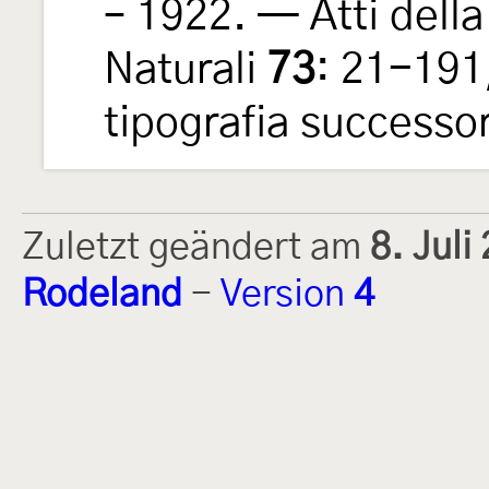
– 1922. — Atti della
Naturali
73
: 21-191,
tipografia successori
Zuletzt geändert am
8. Jul
Rodeland
-
Version
4