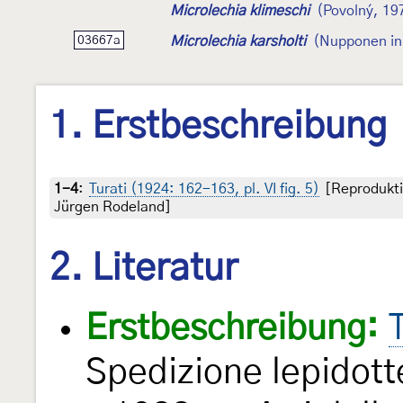
Microlechia klimeschi
(Povolný, 19
Microlechia karsholti
(Nupponen in
03667a
1. Erstbeschreibung
1-4
:
Turati (1924: 162-163, pl. VI fig. 5)
[Reprodukti
Jürgen Rodeland]
2. Literatur
Erstbeschreibung:
Spedizione lepidott