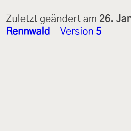
Zuletzt geändert am
26. Ja
Rennwald
-
Version
5