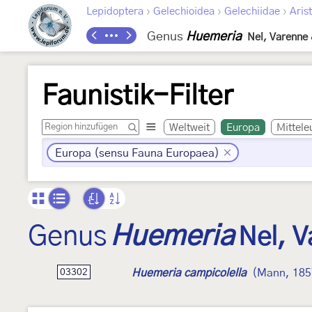
›
›
›
Lepidoptera
Gelechioidea
Gelechiidae
Arist
Genus
Huemeria
Nel, Varenne 
Faunistik-Filter
Weltweit
Europa
Mittele
Europa (sensu Fauna Europaea)
Genus
Huemeria
Nel, V
Huemeria campicolella
(Mann, 185
03302