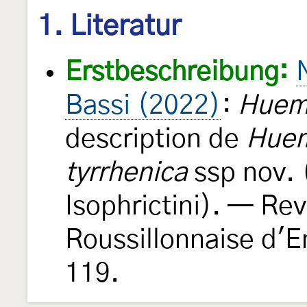
1. Literatur
Erstbeschreibung:
Bassi (2022)
:
Huem
description de
Huem
tyrrhenica
ssp nov. 
Isophrictini). — Rev
Roussillonnaise d'
119.