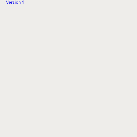
Version
1