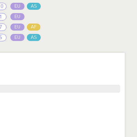
10
EU
AS
1
EU
7
EU
AF
5
EU
AS