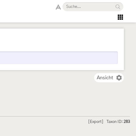
Ansicht
[Export]
Taxon ID:
283