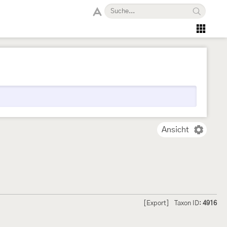
Ansicht
[Export]
Taxon ID:
4916