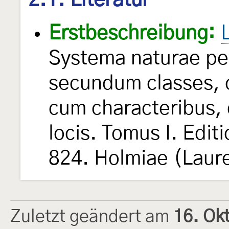
Erstbeschreibung:
Systema naturae per
secundum classes, o
cum characteribus, 
locis. Tomus I. Edit
824. Holmiae (Laure
Zuletzt geändert am
16. Ok