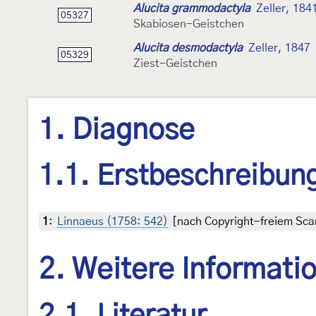
Alucita grammodactyla
Zeller, 184
05327
Skabiosen-Geistchen
Alucita desmodactyla
Zeller, 1847
05329
Ziest-Geistchen
1. Diagnose
1.1. Erstbeschreibun
1
:
Linnaeus (1758: 542)
[nach Copyright-freiem Scan
2. Weitere Informati
2.1. Literatur