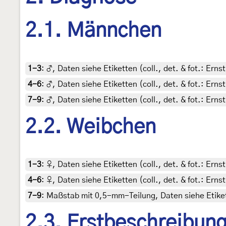
2.1. Männchen
1-3
:
♂, Daten siehe Etiketten (coll., det. & fot.: Ern
4-6
:
♂, Daten siehe Etiketten (coll., det. & fot.: Ern
7-9
:
♂, Daten siehe Etiketten (coll., det. & fot.: Ern
2.2. Weibchen
1-3
:
♀, Daten siehe Etiketten (coll., det. & fot.: Ern
4-6
:
♀, Daten siehe Etiketten (coll., det. & fot.: Ern
7-9
:
Maßstab mit 0,5-mm-Teilung, Daten siehe Etike
2.3. Erstbeschreibun