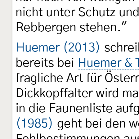
nicht unter Schutz und
Rebbergen stehen."
Huemer (2013)
schrei
bereits bei
Huemer & 
fragliche Art für Öste
Dickkopffalter wird m
in die Faunenliste a
(1985)
geht bei den 