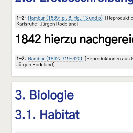
1-2
:
Rambur (1839: pl. 8, fig. 13 und p)
[Reproduktio
Karlsruhe: Jürgen Rodeland]
1842 hierzu nachgerei
1-2
:
Rambur (1842: 319-320)
[Reproduktionen aus E
Jürgen Rodeland]
3. Biologie
3.1. Habitat