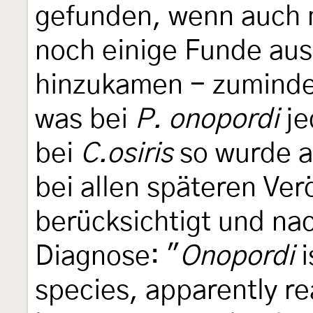
gefunden, wenn auch 
noch einige Funde au
hinzukamen - zuminde
was bei
P. onopordi
je
bei
C.osiris
so wurde a
bei allen späteren Ver
berücksichtigt und nac
Diagnose: "
Onopordi
i
species, apparently re