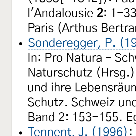
l'Andalousie
2
: 1-3
Paris (Arthus Bertra
Sonderegger, P. (1
In: Pro Natura – Sc
Naturschutz (Hrsg.)
und ihre Lebensräu
Schutz. Schweiz un
Band 2: 153-155. Eg
Tennent, J. (1996)
: