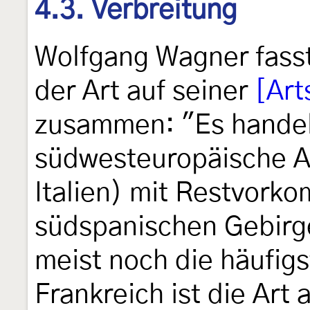
4.3. Verbreitung
Wolfgang Wagner fasst
der Art auf seiner
[Art
zusammen: "Es handel
südwesteuropäische Ar
Italien) mit Restvorko
südspanischen Gebirg
meist noch die häufig
Frankreich ist die Art