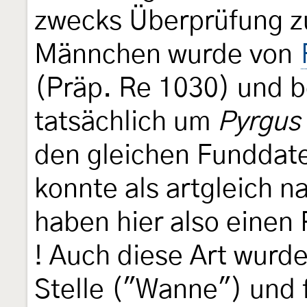
zwecks Überprüfung z
Männchen wurde von
(Präp. Re 1030) und be
tatsächlich um
Pyrgus
den gleichen Funddat
konnte als artgleich 
haben hier also einen P
! Auch diese Art wurde
Stelle ("Wanne") und f