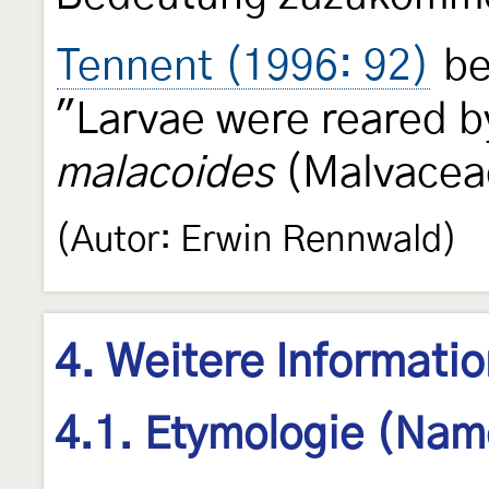
Tennent (1996: 92)
be
"Larvae were reared b
malacoides
(Malvacea
(Autor: Erwin Rennwald)
4. Weitere Informati
4.1. Etymologie (Nam