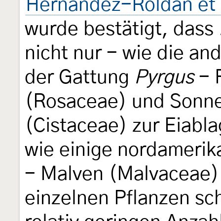
Hernández-Roldán et 
wurde bestätigt, dass
nicht nur - wie die a
der Gattung
Pyrgus
- 
(Rosaceae) und Sonn
(Cistaceae) zur Eiabla
wie einige nordamerik
- Malven (Malvaceae)
einzelnen Pflanzen sc