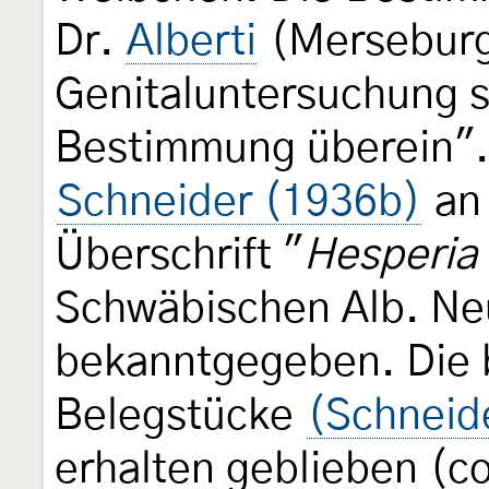
Dr.
Alberti
(Merseburg
Genitaluntersuchung s
Bestimmung überein".
Schneider (1936b)
an 
Überschrift "
Hesperia
Schwäbischen Alb. Ne
bekanntgegeben. Die 
Belegstücke
(Schneid
erhalten geblieben (c