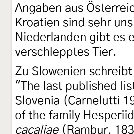
Angaben aus Österrei
Kroatien sind sehr uns
Niederlanden gibt es e
verschlepptes Tier.
Zu Slowenien schreib
"The last published list
Slovenia (Carnelutti 1
of the family Hesperii
cacaliae
(Rambur, 183