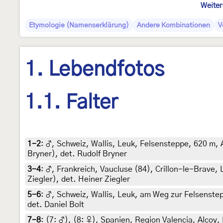
Weiter
Etymologie (Namenserklärung)
Andere Kombinationen
V
1. Lebendfotos
1.1. Falter
1-2
:
♂, Schweiz, Wallis, Leuk, Felsensteppe, 620 m, 
Bryner), det. Rudolf Bryner
3-4
:
♂, Frankreich, Vaucluse (84), Crillon-le-Brave, 
Ziegler), det. Heiner Ziegler
5-6
:
♂, Schweiz, Wallis, Leuk, am Weg zur Felsenstep
det. Daniel Bolt
7-8
: (7:
♂
), (8:
♀
),
Spanien, Region Valencia, Alcoy, 