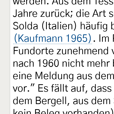
werden. Aus dem Tessi
Jahre zurück; die Art 
Solda (Italien) häufig
(Kaufmann 1965)
. Im
Fundorte zunehmend v
nach 1960 nicht mehr b
eine Meldung aus dem 
vor." Es fällt auf, das
dem Bergell, aus dem 
kein Beleg vorhanden