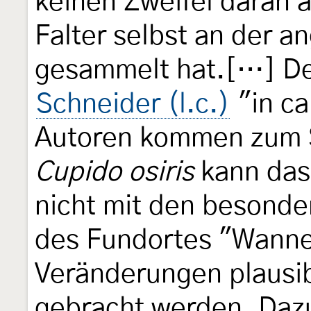
keinen Zweifel daran 
Falter selbst an der 
gesammelt hat.[…] Der 
Schneider (l.c.)
"in ca
Autoren kommen zum S
Cupido osiris
kann das
nicht mit den besonde
des Fundortes "Wanne"
Veränderungen plausi
gebracht werden. Dazu