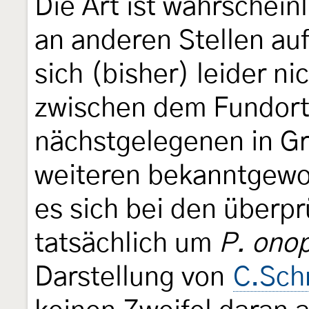
Die Art ist wahrschein
an anderen Stellen auf
sich (bisher) leider ni
zwischen dem Fundort
nächstgelegenen in G
weiteren bekanntgewor
es sich bei den überp
tatsächlich um
P. ono
Darstellung von
C.Sch