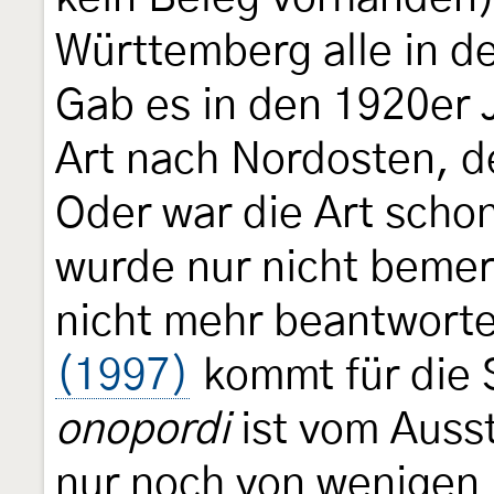
Württemberg alle in de
Gab es in den 1920er 
Art nach Nordosten, d
Oder war die Art scho
wurde nur nicht bemer
nicht mehr beantwort
(1997)
kommt für die 
onopordi
ist vom Ausst
nur noch von wenigen 