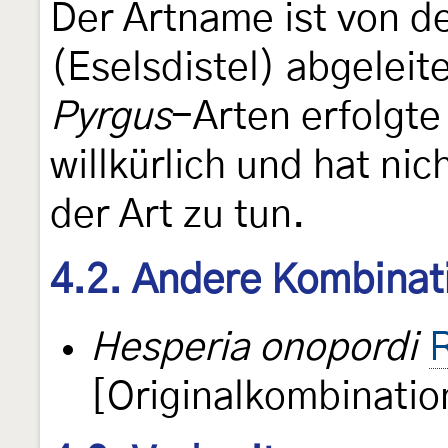
Der Artname ist von d
(Eselsdistel) abgeleit
Pyrgus
-Arten erfolgt
willkürlich und hat ni
der Art zu tun.
4.2. Andere Kombinat
Hesperia onopordi
[Originalkombinatio