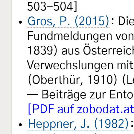
503-504]
Gros, P. (2015)
: Di
Fundmeldungen vo
1839) aus Österreic
Verwechslungen mi
(Oberthür, 1910) (L
— Beiträge zur Ent
[PDF auf zobodat.at
Heppner, J. (1982)