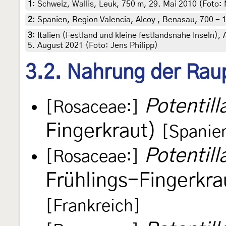
1
:
Schweiz, Wallis, Leuk, 750 m, 29. Mai 2010 (Foto: 
2
:
Spanien, Region Valencia, Alcoy , Benasau, 700 - 1
3
:
Italien (Festland und kleine festlandsnahe Inseln),
5. August 2021 (Foto: Jens Philipp)
3.2. Nahrung der Rau
Potentill
[Rosaceae:]
Fingerkraut)
[Spanie
Potentill
[Rosaceae:]
Frühlings-Fingerkra
[Frankreich]