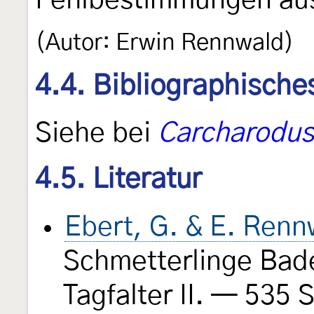
Fehlbestimmungen au
(Autor: Erwin Rennwald)
4.4. Bibliographische
Siehe bei
Carcharodus
4.5. Literatur
Ebert, G. & E. Renn
Schmetterlinge Bad
Tagfalter II. — 535 S