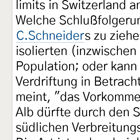
limits in Switzerland an
Welche Schlußfolgeru
C.Schneider
s zu ziehe
isolierten (inzwischen
Population; oder kan
Verdriftung in Betra
meint, "das Vorkomme
Alb dürfte durch den 
südlichen Verbreitun