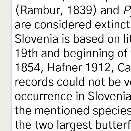
(Rambur, 1839) and
P
are considered extinct
Slovenia is based on l
19th and beginning of
1854, Hafner 1912, Ca
records could not be ve
occurrence in Slovenia
the mentioned species
the two largest butterf