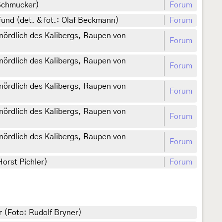
 Schmucker)
Forum
und (det. & fot.: Olaf Beckmann)
Forum
nördlich des Kalibergs, Raupen von
Forum
nördlich des Kalibergs, Raupen von
Forum
nördlich des Kalibergs, Raupen von
Forum
nördlich des Kalibergs, Raupen von
Forum
nördlich des Kalibergs, Raupen von
Forum
Horst Pichler)
Forum
r (Foto: Rudolf Bryner)