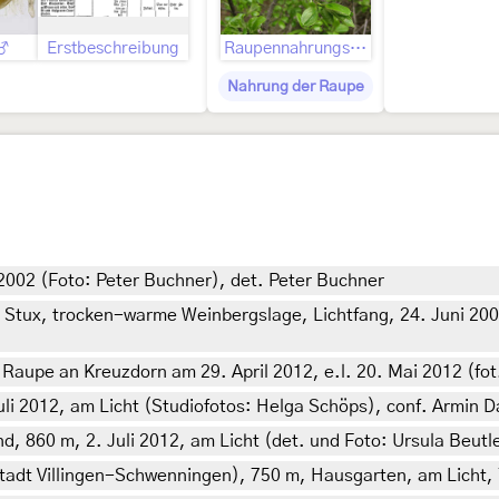
 ♂
Erstbeschreibung
Raupennahrungspflanzen
Nahrung der Raupe
 2002 (Foto: Peter Buchner), det. Peter Buchner
 Stux, trocken-warme Weinbergslage, Lichtfang, 24. Juni 20
aupe an Kreuzdorn am 29. April 2012, e.l. 20. Mai 2012 (fot.
li 2012, am Licht (Studiofotos: Helga Schöps), conf. Armin D
, 860 m, 2. Juli 2012, am Licht (det. und Foto: Ursula Beutl
dt Villingen-Schwenningen), 750 m, Hausgarten, am Licht, 7.