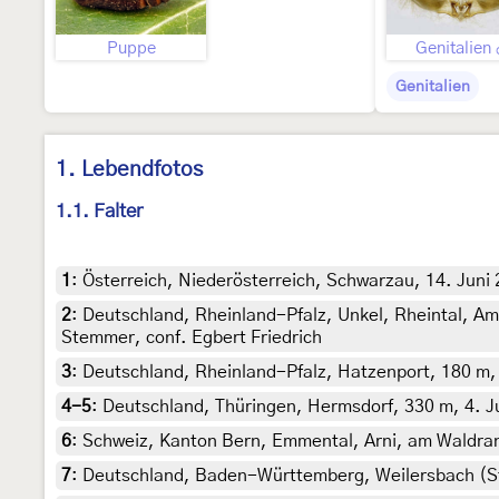
Puppe
Genitalien
Genitalien
1. Lebendfotos
1.1. Falter
1
:
Österreich, Niederösterreich, Schwarzau, 14. Juni
2
:
Deutschland, Rheinland-Pfalz, Unkel, Rheintal, Am
Stemmer, conf. Egbert Friedrich
3
:
Deutschland, Rheinland-Pfalz, Hatzenport, 180 m, R
4-5
:
Deutschland, Thüringen, Hermsdorf, 330 m, 4. Ju
6
:
Schweiz, Kanton Bern, Emmental, Arni, am Waldrand
7
:
Deutschland, Baden-Württemberg, Weilersbach (Sta