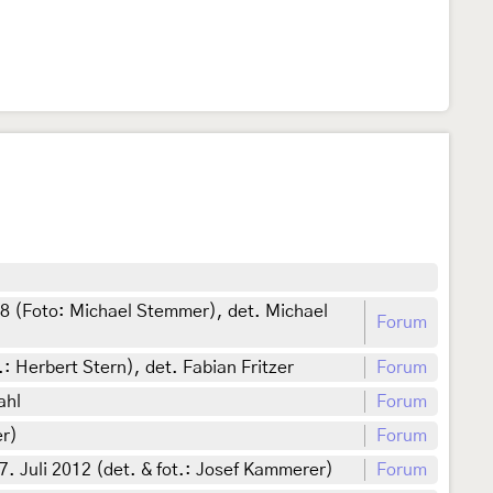
08 (Foto: Michael Stemmer), det. Michael
Forum
: Herbert Stern), det. Fabian Fritzer
Forum
ahl
Forum
er)
Forum
 Juli 2012 (det. & fot.: Josef Kammerer)
Forum