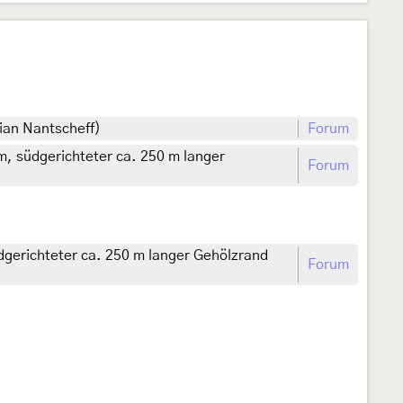
ian Nantscheff)
Forum
, südgerichteter ca. 250 m langer
Forum
gerichteter ca. 250 m langer Gehölzrand
Forum