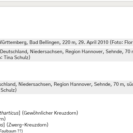
ttemberg, Bad Bellingen, 220 m, 29. April 2010 (Foto: Flor
 Deutschland, Niedersachsen, Region Hannover, Sehnde, 70 m
: Tina Schulz)
tschland, Niedersachsen, Region Hannover, Sehnde, 70 m, süd
 Schulz)
harticus
] (Gewöhnlicher Kreuzdorn)
rn)
us
] (Zwerg-Kreuzdorn)
Faulbaum ??)