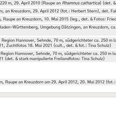
220 m, 29. April 2010 (Raupe an
Rhamnus cathartica
) (det. &
 an Kreuzdorn, 29. April 2012 (fot.: Herbert Stern), det. Fab
 Raupe an Kreuzdorn, 10. Mai 2015 (leg., det. & Fotos: Frie
 Baden-Württemberg, Umgebung Dätzingen, an Kreuzdorn, ca. 4
 Region Hannover, Sehnde, 70 m, südgerichteter ca. 250 m la
21, Zuchtfotos 18. Mai 2021 (cult., det. & fot.: Tina Schulz)
Region Hannover, Sehnde, 70 m, südgerichteter ca. 250 m lan
21 (det. & stark manipulierte Freilandfotos: Tina Schulz)
, Raupe an Kreuzdorn am 29. April 2012, 20. Mai 2012 (fot.: 