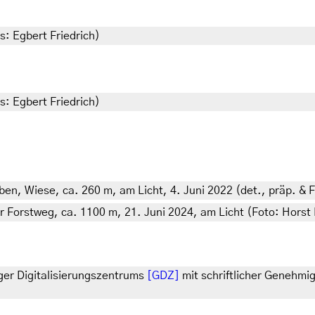
s: Egbert Friedrich)
s: Egbert Friedrich)
en, Wiese, ca. 260 m, am Licht, 4. Juni 2022 (det., präp. & F
r Forstweg, ca. 1100 m, 21. Juni 2024, am Licht (Foto: Horst 
ger Digitalisierungszentrums
[GDZ]
mit schriftlicher Genehmi