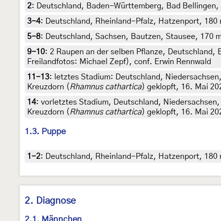
2
:
Deutschland, Baden-Württemberg, Bad Bellingen, 
3-4
:
Deutschland, Rheinland-Pfalz, Hatzenport, 180 m,
5-8
:
Deutschland, Sachsen, Bautzen, Stausee, 170 m,
9-10
:
2 Raupen an der selben Pflanze, Deutschland,
Freilandfotos: Michael Zepf), conf. Erwin Rennwald
11-13
:
letztes Stadium: Deutschland, Niedersachsen,
Kreuzdorn (
Rhamnus cathartica
) geklopft, 16. Mai 20
14
:
vorletztes Stadium, Deutschland, Niedersachsen, 
Kreuzdorn (
Rhamnus cathartica
) geklopft, 16. Mai 20
1.3. Puppe
1-2
:
Deutschland, Rheinland-Pfalz, Hatzenport, 180 m
2. Diagnose
2.1. Männchen