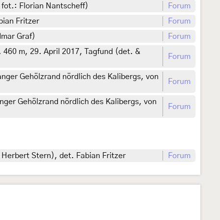
 fot.: Florian Nantscheff)
Forum
ian Fritzer
Forum
dmar Graf)
Forum
60 m, 29. April 2017, Tagfund (det. &
Forum
nger Gehölzrand nördlich des Kalibergs, von
Forum
ger Gehölzrand nördlich des Kalibergs, von
Forum
Herbert Stern), det. Fabian Fritzer
Forum