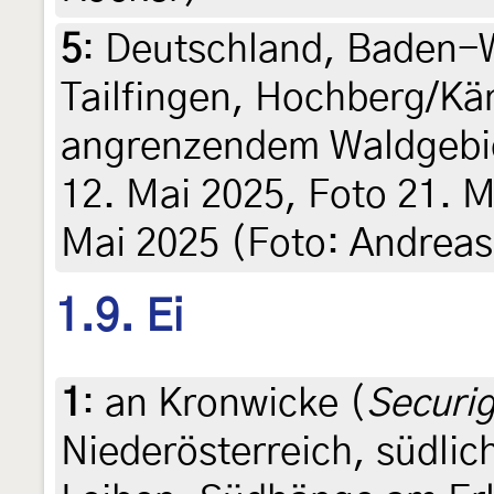
5
:
Deutschland, Baden-W
Tailfingen, Hochberg/Kä
angrenzendem Waldgebi
12. Mai 2025, Foto 21. M
Mai 2025 (Foto: Andreas
1.9. Ei
1
:
an Kronwicke (
Securig
Niederösterreich, südlic