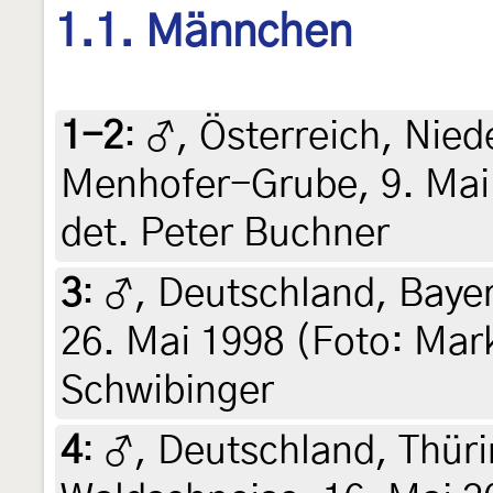
1.1. Männchen
1-2
:
♂, Österreich, Nied
Menhofer-Grube, 9. Mai 
det. Peter Buchner
3
:
♂, Deutschland, Bayer
26. Mai 1998 (Foto: Mar
Schwibinger
4
:
♂, Deutschland, Thüri