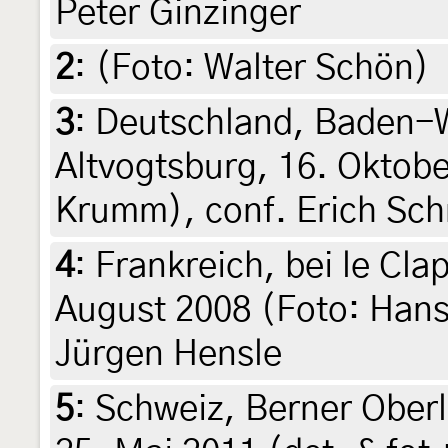
Peter Ginzinger
2
:
(Foto: Walter Schön)
3
:
Deutschland, Baden-W
Altvogtsburg, 16. Oktobe
Krumm), conf. Erich Sch
4
:
Frankreich, bei le Cla
August 2008 (Foto: Hans
Jürgen Hensle
5
:
Schweiz, Berner Oberl