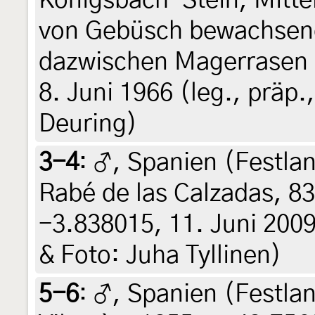
Königsbach-Stein, Mitte
von Gebüsch bewachsene
dazwischen Magerrasen 
8. Juni 1966 (leg., präp.
Deuring)
3-4
:
♂, Spanien (Festlan
Rabé de las Calzadas, 8
-3.838015, 11. Juni 2009,
& Foto: Juha Tyllinen)
5-6
:
♂, Spanien (Festlan