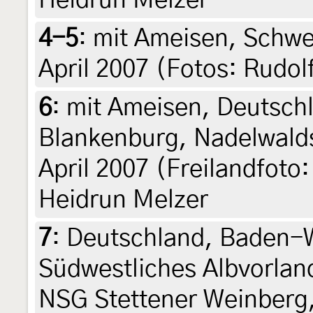
Heidrun Melzer
4-5
:
mit Ameisen, Schwei
April 2007 (Fotos: Rudol
6
:
mit Ameisen, Deutsch
Blankenburg, Nadelwald
April 2007 (Freilandfoto
Heidrun Melzer
7
:
Deutschland, Baden-
Südwestliches Albvorlan
NSG Stettener Weinberg