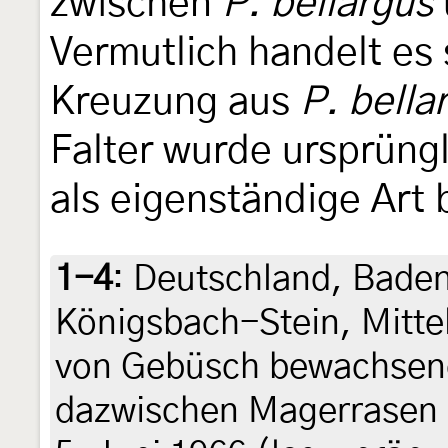
zwischen
P. bellargus
Vermutlich handelt es 
Kreuzung aus
P. bella
Falter wurde ursprüng
als eigenständige Art
1-4
:
Deutschland, Bade
Königsbach-Stein, Mitte
von Gebüsch bewachsene
dazwischen Magerrasen 