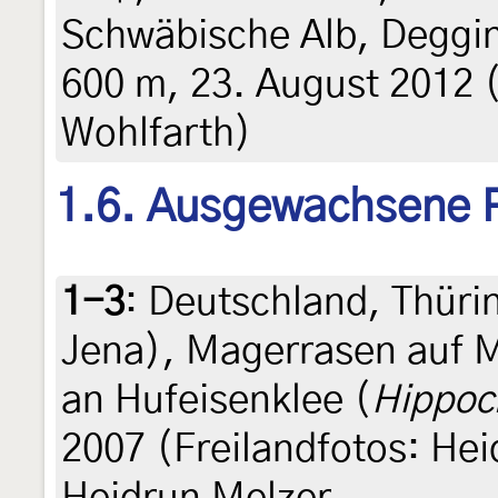
Schwäbische Alb, Deggi
600 m, 23. August 2012 (
Wohlfarth)
1.6. Ausgewachsene 
1-3
:
Deutschland, Thüri
Jena), Magerrasen auf M
an Hufeisenklee (
Hippoc
2007 (Freilandfotos: Hei