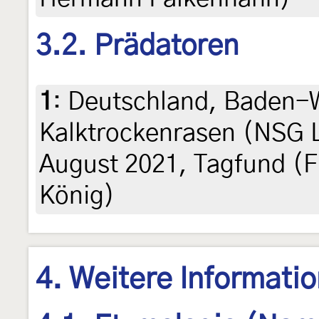
3.2. Prädatoren
1
:
Deutschland, Baden-
Kalktrockenrasen (NSG L
August 2021, Tagfund (F
König)
4. Weitere Informati