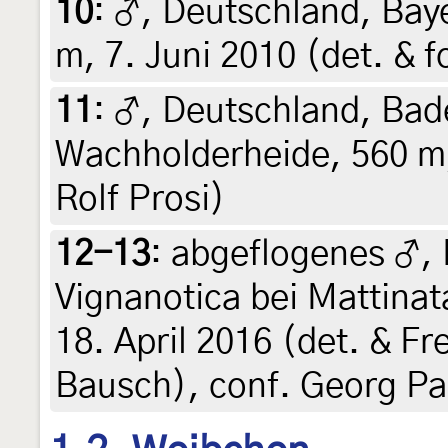
10
:
♂, Deutschland, Baye
m, 7. Juni 2010 (det. & f
11
:
♂, Deutschland, Ba
Wachholderheide, 560 m, 
Rolf Prosi)
12-13
:
abgeflogenes ♂, I
Vignanotica bei Mattinat
18. April 2016 (det. & Fr
Bausch), conf. Georg Pa