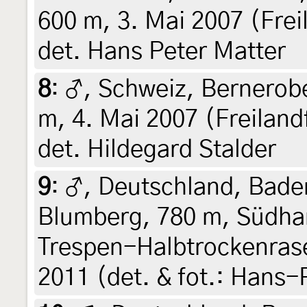
600 m, 3. Mai 2007 (Frei
det. Hans Peter Matter
8
:
♂, Schweiz, Bernerobe
m, 4. Mai 2007 (Freiland
det. Hildegard Stalder
9
:
♂, Deutschland, Bad
Blumberg, 780 m, Südha
Trespen-Halbtrockenrase
2011 (det. & fot.: Hans-