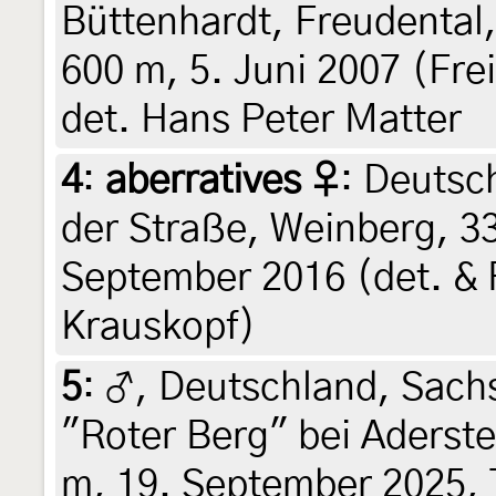
Büttenhardt, Freudental,
600 m, 5. Juni 2007 (Fre
det. Hans Peter Matter
4
:
aberratives ♀
: Deutsc
der Straße, Weinberg, 3
September 2016 (det. & 
Krauskopf)
5
:
♂, Deutschland, Sach
"Roter Berg" bei Aderste
m, 19. September 2025, 