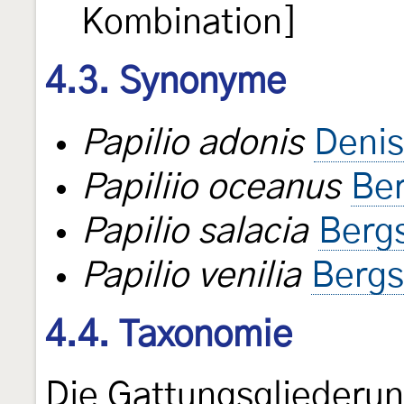
Kombination]
4.3. Synonyme
Papilio adonis
Denis
Papiliio oceanus
Ber
Papilio salacia
Bergs
Papilio venilia
Bergs
4.4. Taxonomie
Die Gattungsgliederun