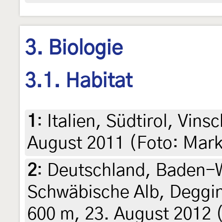
3. Biologie
3.1. Habitat
1
:
Italien, Südtirol, Vin
August 2011 (Foto: Mar
2
:
Deutschland, Baden-
Schwäbische Alb, Deggi
600 m, 23. August 2012 (