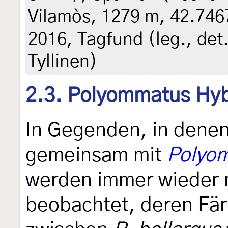
Vilamòs, 1279 m, 42.7467
2016, Tagfund (leg., det.
Tyllinen)
2.3. Polyommatus Hy
In Gegenden, in dene
gemeinsam mit
Polyom
werden immer wieder 
beobachtet, deren Fär