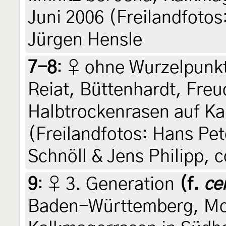
Juni 2006 (Freilandfotos:
Jürgen Hensle
7-8
:
♀ ohne Wurzelpunkt
Reiat, Büttenhardt, Freu
Halbtrockenrasen auf Ka
(Freilandfotos: Hans Pet
Schnöll & Jens Philipp, 
9
:
♀ 3. Generation
(f.
ce
Baden-Württemberg, Mo