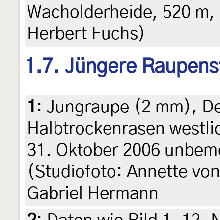
Wacholderheide, 520 m, 7.
Herbert Fuchs)
1.7. Jüngere Raupens
1
:
Jungraupe (2 mm), De
Halbtrockenrasen westli
31. Oktober 2006 unbeme
(Studiofoto: Annette von
Gabriel Hermann