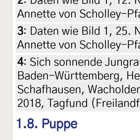
2
:
Daten wie Bild 1, 12.
Annette von Scholley-Pf
3
:
Daten wie Bild 1, 25.
Annette von Scholley-Pf
4
:
Sich sonnende Jungra
Baden-Württemberg, H
Schafhausen, Wacholder
2018, Tagfund (Freilan
1.8. Puppe