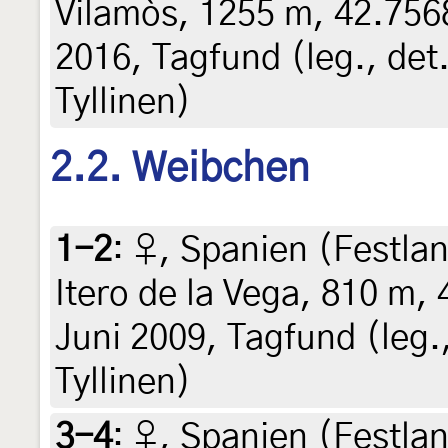
Vilamòs, 1255 m, 42.7568
2016, Tagfund (leg., det.
Tyllinen)
2.2. Weibchen
1-2
:
♀, Spanien (Festlan
Itero de la Vega, 810 m,
Juni 2009, Tagfund (leg.,
Tyllinen)
3-4
:
♀, Spanien (Festlan