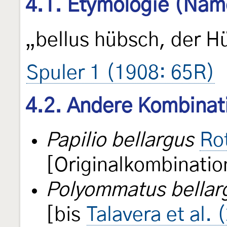
4.1. Etymologie (Nam
„bellus hübsch, der 
Spuler 1 (1908: 65R)
4.2. Andere Kombinat
Papilio bellargus
Ro
[Originalkombinatio
Polyommatus bellar
[bis
Talavera et al. 