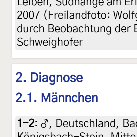
Leiben, Südhänge am Erl
2007 (Freilandfoto: Wol
durch Beobachtung der 
Schweighofer
2. Diagnose
2.1. Männchen
1-2
:
♂, Deutschland, B