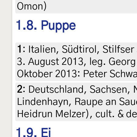
Omon)
1.8. Puppe
1
:
Italien, Südtirol, Stilfs
3. August 2013, leg. Georg
Oktober 2013: Peter Schwar
2
:
Deutschland, Sachsen, 
Lindenhayn, Raupe an Saue
Heidrun Melzer), cult. & d
1.9. Ei