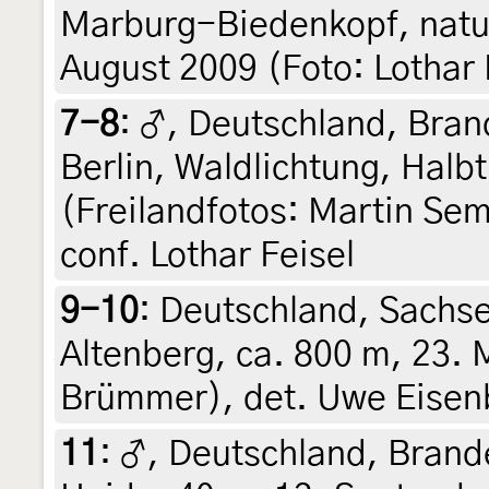
Marburg-Biedenkopf, natu
August 2009 (Foto: Lothar F
7-8
:
♂, Deutschland, Bran
Berlin, Waldlichtung, Halb
(Freilandfotos: Martin Sem
conf. Lothar Feisel
9-10
:
Deutschland, Sachse
Altenberg, ca. 800 m, 23. M
Brümmer), det. Uwe Eisenb
11
:
♂, Deutschland, Brande