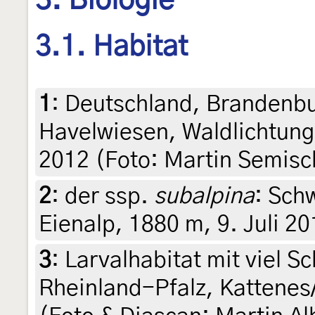
3. Biologie
3.1. Habitat
1
:
Deutschland, Brandenbur
Havelwiesen, Waldlichtung
2012 (Foto: Martin Semisc
2
:
der ssp.
subalpina
: Sch
Eienalp, 1880 m, 9. Juli 20
3
:
Larvalhabitat mit viel 
Rheinland-Pfalz, Kattenes/