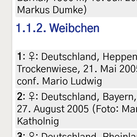
Markus Dumke)
1.1.2. Weibchen
1
:
♀: Deutschland, Heppen
Trockenwiese, 21. Mai 2005
conf. Mario Ludwig
2
:
♀: Deutschland, Bayern
27. August 2005 (Foto: Mar
Katholnig
3
:
♀: Deutschland, Rheinl