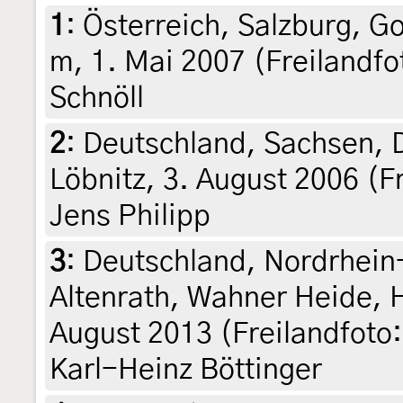
1
:
Österreich, Salzburg, Go
m, 1. Mai 2007 (Freilandfot
Schnöll
2
:
Deutschland, Sachsen, 
Löbnitz, 3. August 2006 (Fr
Jens Philipp
3
:
Deutschland, Nordrhein-
Altenrath, Wahner Heide, 
August 2013 (Freilandfoto:
Karl-Heinz Böttinger