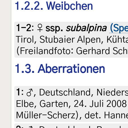
1.2.2. Weibchen
1-2
:
♀
ssp.
subalpina
(Spe
Tirol, Stubaier Alpen, Küh
(Freilandfoto: Gerhard Sc
1.3. Aberrationen
1
:
♂, Deutschland, Nieders
Elbe, Garten, 24. Juli 200
Müller-Scherz), det. Hann