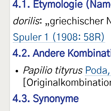
4.1. Etymologie (Nam
dorilis
: „griechischer 
Spuler 1 (1908: 58R)
4.2. Andere Kombinat
Papilio tityrus
Poda,
[Originalkombinatio
4.3. Synonyme