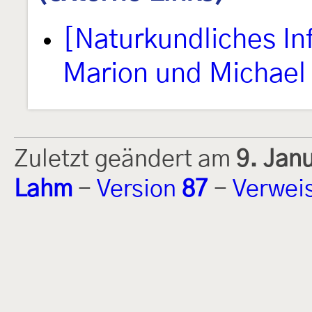
[Naturkundliches I
Marion und Michael 
Zuletzt geändert am
9. Jan
Lahm
-
Version
87
-
Verwei