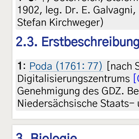
1902, leg. Dr. E. Galvagni,
Stefan Kirchweger)
2.3. Erstbeschreibun
1
:
Poda (1761: 77)
[nach S
Digitalisierungszentrums
[
Genehmigung des GDZ. Besi
Niedersächsische Staats- u