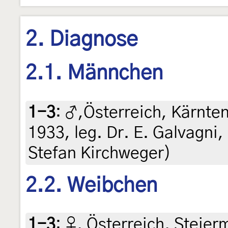
2. Diagnose
2.1. Männchen
1-3
:
♂,Österreich, Kärnten,
1933, leg. Dr. E. Galvagni,
Stefan Kirchweger)
2.2. Weibchen
1-3
:
♀, Österreich, Steier