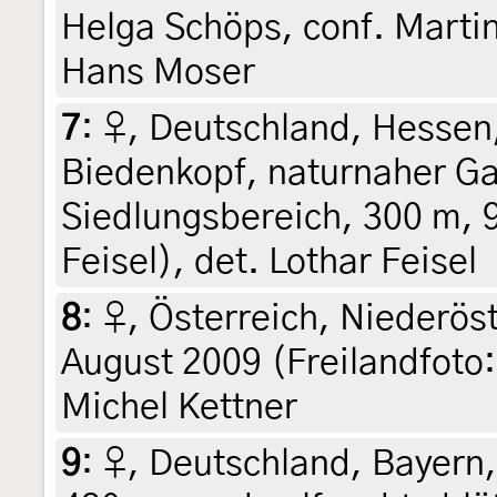
Helga Schöps, conf. Martin
Hans Moser
7
:
♀, Deutschland, Hessen
Biedenkopf, naturnaher Ga
Siedlungsbereich, 300 m, 9
Feisel), det. Lothar Feisel
8
:
♀, Österreich, Niederös
August 2009 (Freilandfoto:
Michel Kettner
9
:
♀, Deutschland, Bayern,