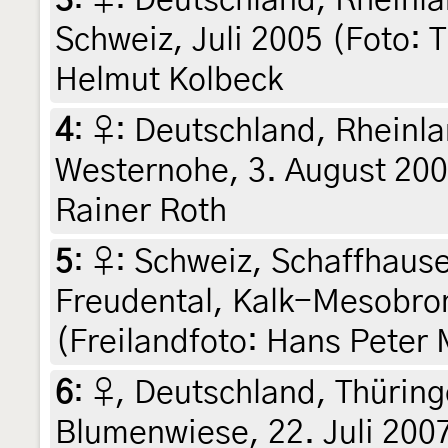
Schweiz, Juli 2005 (Foto: 
Helmut Kolbeck
4
:
♀: Deutschland, Rheinl
Westernohe, 3. August 2003
Rainer Roth
5
:
♀: Schweiz, Schaffhause
Freudental, Kalk-Mesobro
(Freilandfoto: Hans Peter 
6
:
♀, Deutschland, Thürin
Blumenwiese, 22. Juli 2007