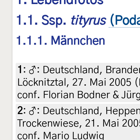
1. Lebendfotos
1.1. Ssp.
tityrus
(Poda
1.1.1. Männchen
1
:
♂: Deutschland, Brande
Löcknitztal, 27. Mai 2005 
conf. Florian Bodner & Jür
2
:
♂: Deutschland, Heppen
Trockenwiese, 21. Mai 2005
conf. Mario Ludwig