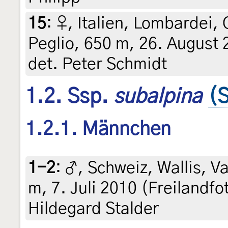
15
:
♀, Italien, Lombardei
Peglio, 650 m, 26. August 2
det. Peter Schmidt
1.2. Ssp.
subalpina
(S
1.2.1. Männchen
1-2
:
♂, Schweiz, Wallis, Va
m, 7. Juli 2010 (Freilandfo
Hildegard Stalder