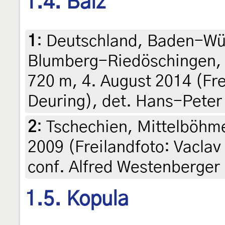
1.4. Balz
1
:
Deutschland, Baden-Wü
Blumberg-Riedöschingen, 
720 m, 4. August 2014 (Fr
Deuring), det. Hans-Peter
2
:
Tschechien, Mittelböhme
2009 (Freilandfoto: Vaclav
conf. Alfred Westenberger
1.5. Kopula