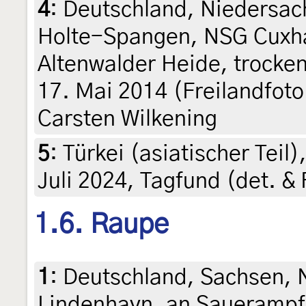
4
:
Deutschland, Niedersac
Holte-Spangen, NSG Cuxh
Altenwalder Heide, trock
17. Mai 2014 (Freilandfoto
Carsten Wilkening
5
:
Türkei (asiatischer Teil)
Juli 2024, Tagfund (det. 
1.6. Raupe
1
:
Deutschland, Sachsen, 
Lindenhayn, an Sauerampfe