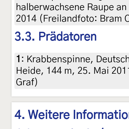
halberwachsene Raupe an
2014 (Freilandfoto: Bram
3.3. Prädatoren
1
:
Krabbenspinne, Deutsch
Heide, 144 m, 25. Mai 2011
Graf)
4. Weitere Informati