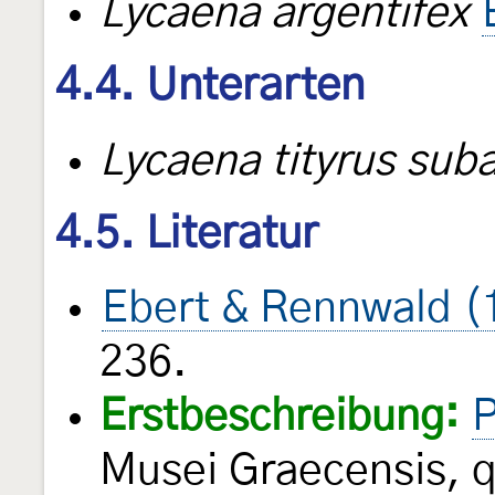
Lycaena argentifex
4.4. Unterarten
Lycaena tityrus sub
4.5. Literatur
Ebert & Rennwald (
236.
Erstbeschreibung:
P
Musei Graecensis, q