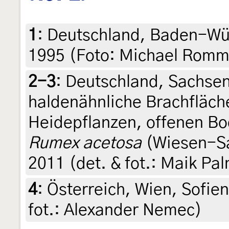
1
:
Deutschland, Baden-Wü
1995 (Foto: Michael Romm
2-3
:
Deutschland, Sachsen
haldenähnliche Brachfläche
Heidepflanzen, offenen Bo
Rumex acetosa
(Wiesen-Sa
2011 (det. & fot.: Maik Pa
4
:
Österreich, Wien, Sofien
fot.: Alexander Nemec)