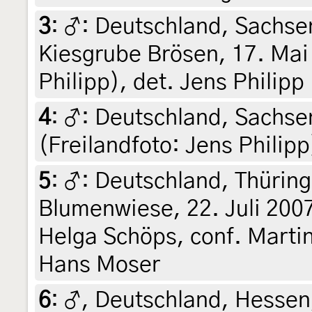
3
:
♂: Deutschland, Sachse
Kiesgrube Brösen, 17. Mai 
Philipp), det. Jens Philipp
4
:
♂: Deutschland, Sachsen
(Freilandfoto: Jens Philipp
5
:
♂: Deutschland, Thürin
Blumenwiese, 22. Juli 2007
Helga Schöps, conf. Martin
Hans Moser
6
:
♂, Deutschland, Hessen,