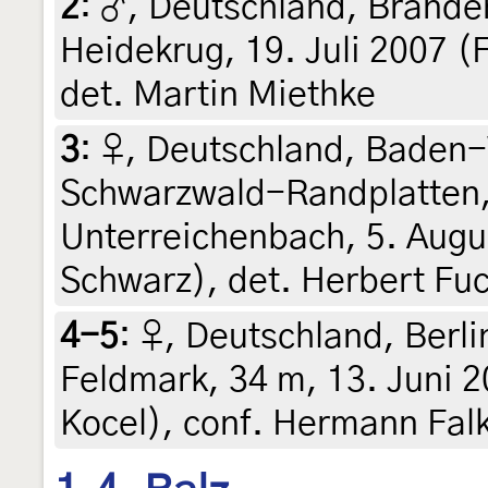
2
:
♂, Deutschland, Brand
Heidekrug, 19. Juli 2007 (
det. Martin Miethke
3
:
♀, Deutschland, Baden
Schwarzwald-Randplatten, 
Unterreichenbach, 5. Augus
Schwarz), det. Herbert Fu
4-5
:
♀, Deutschland, Berli
Feldmark, 34 m, 13. Juni 2
Kocel), conf. Hermann Fa