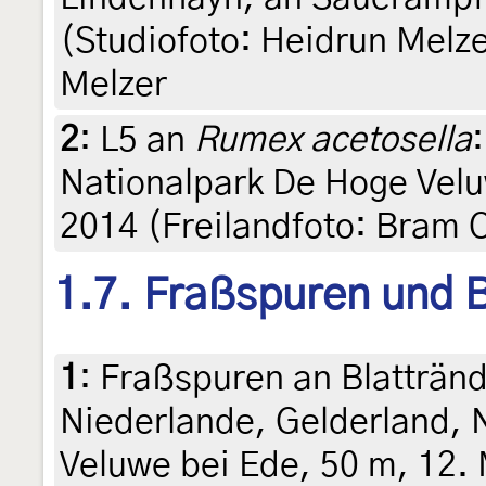
(Studiofoto: Heidrun Melzer
Melzer
2
:
L5 an
Rumex acetosella
Nationalpark De Hoge Veluw
2014 (Freilandfoto: Bram
1.7. Fraßspuren und B
1
:
Fraßspuren an Blatträn
Niederlande, Gelderland, 
Veluwe bei Ede, 50 m, 12.