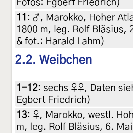
Fotos: Egbert Friedrich)
11
:
♂, Marokko, Hoher Atla
1800 m, leg. Rolf Bläsius, 
& fot.: Harald Lahm)
2.2. Weibchen
1-12
:
sechs ♀♀, Daten siehe
Egbert Friedrich)
13
:
♀, Marokko, westl. Hohe
m, leg. Rolf Bläsius, 6. Mai