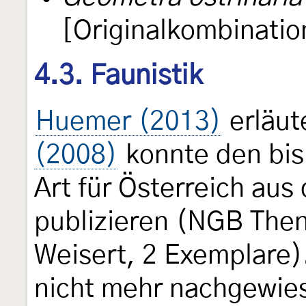
[Originalkombinatio
4.3. Faunistik
Huemer (2013)
erläute
(2008)
konnte den bis
Art für Österreich au
publizieren (NGB Then
Weisert, 2 Exemplare).
nicht mehr nachgewies