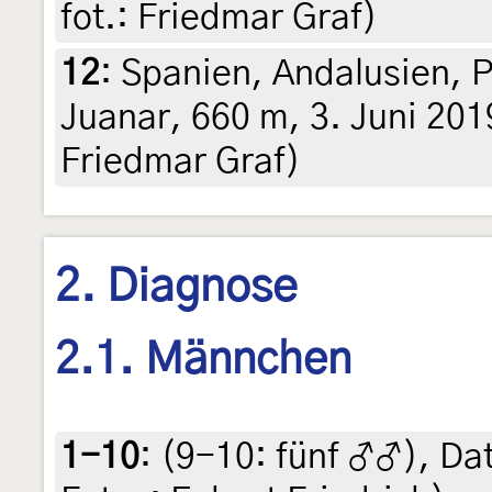
fot.: Friedmar Graf)
12
:
Spanien, Andalusien, P
Juanar, 660 m, 3. Juni 2019
Friedmar Graf)
2. Diagnose
2.1. Männchen
1-10
: (9-10:
fünf ♂♂
),
Dat