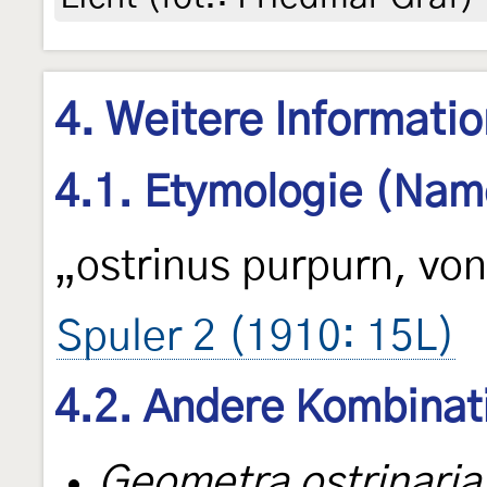
4. Weitere Informati
4.1. Etymologie (Nam
„ostrinus purpurn, v
Spuler 2 (1910: 15L)
4.2. Andere Kombinat
Geometra ostrinaria