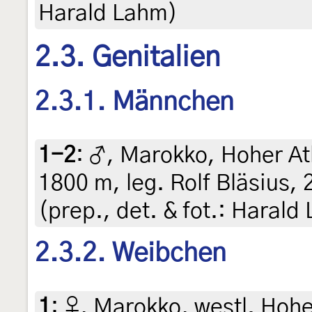
Harald Lahm)
2.3. Genitalien
2.3.1. Männchen
1-2
:
♂, Marokko, Hoher At
1800 m, leg. Rolf Bläsius, 
(prep., det. & fot.: Harald
2.3.2. Weibchen
1
:
♀, Marokko, westl. Hoher 