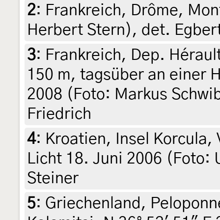
2
:
Frankreich, Drôme, Mont
Herbert Stern), det. Egbert
3
:
Frankreich, Dep. Héraul
150 m, tagsüber an einer 
2008 (Foto: Markus Schwib
Friedrich
4
:
Kroatien, Insel Korcula,
Licht 18. Juni 2006 (Foto: U
Steiner
5
:
Griechenland, Peloponn