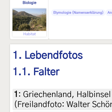
Biologie
Etymologie (Namenserklärung)
An
Habitat
1. Lebendfotos
1.1. Falter
1
:
Griechenland, Halbinsel 
(Freilandfoto: Walter Schön