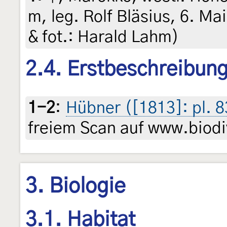
m, leg. Rolf Bläsius, 6. Ma
& fot.: Harald Lahm)
2.4. Erstbeschreibun
1-2
:
Hübner ([1813]: pl. 8
freiem Scan auf www.biodiv
3. Biologie
3.1. Habitat