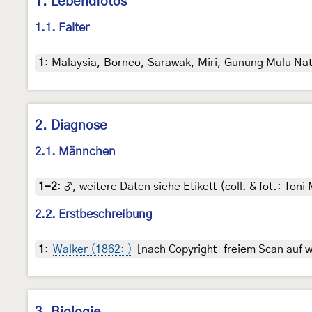
1. Lebendfotos
1.1. Falter
1
:
Malaysia, Borneo, Sarawak, Miri, Gunung Mulu Nati
2. Diagnose
2.1. Männchen
1-2
:
♂, weitere Daten siehe Etikett (coll. & fot.: Toni
2.2. Erstbeschreibung
1
:
Walker (1862: )
[nach Copyright-freiem Scan auf w