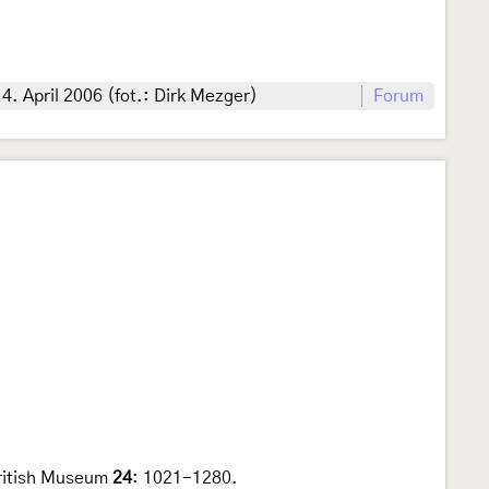
. April 2006 (fot.: Dirk Mezger)
Forum
 British Museum
24
: 1021-1280.