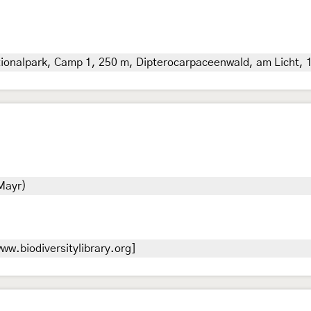
onalpark, Camp 1, 250 m, Dipterocarpaceenwald, am Licht, 13
 Mayr)
ww.biodiversitylibrary.org]