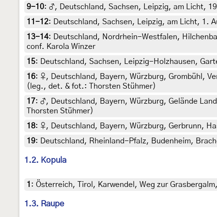
9-10
:
♂, Deutschland, Sachsen, Leipzig, am Licht, 19.
11-12
:
Deutschland, Sachsen, Leipzig, am Licht, 1. A
13-14
:
Deutschland, Nordrhein-Westfalen, Hilchenba
conf. Karola Winzer
15
:
Deutschland, Sachsen, Leipzig-Holzhausen, Garte
16
:
♀, Deutschland, Bayern, Würzburg, Grombühl, Ver
(leg., det. & fot.: Thorsten Stühmer)
17
:
♂, Deutschland, Bayern, Würzburg, Gelände Landesg
Thorsten Stühmer)
18
:
♀, Deutschland, Bayern, Würzburg, Gerbrunn, Hasl
19
:
Deutschland, Rheinland-Pfalz, Budenheim, Brache
1.2. Kopula
1
:
Österreich, Tirol, Karwendel, Weg zur Grasbergalm
1.3. Raupe