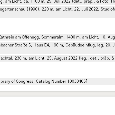
g, am Licht, ca. 1100 m, 25. Juli 2022 (det., präp., & Foto: 
artenschau (1990), 220 m, am Licht, 22. Juli 2022, Studiofot
Kathrein am Offenegg, Sommeralm, 1400 m, am Licht, 10. Augus
acher Straße 5, Haus E4, 190 m, Gebäudeeinflug, leg. 20. Jun
chtal, 230 m, am Licht, 25. August 2022 (leg., det., präp. &
Library of Congress, Catalog Number 10030405]