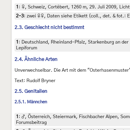
1
:
♀, Schweiz, Cortébert, 1260 m, 29. Juli 2009, Licht
2-3
:
zwei ♀♀, Daten siehe Etikett (coll., det. & fot.:
2.3. Geschlecht nicht bestimmt
1
:
Deutschland, Rheinland-Pfalz, Starkenburg an der 
Lepiforum
2.4. Ähnliche Arten
Unverwechselbar. Die Art mit dem "Osterhasenmuster"
Text: Rudolf Bryner
2.5. Genitalien
2.5.1. Männchen
1
:
♂, Österreich, Steiermark, Fischbacher Alpen, Somm
Forumsbeitrag