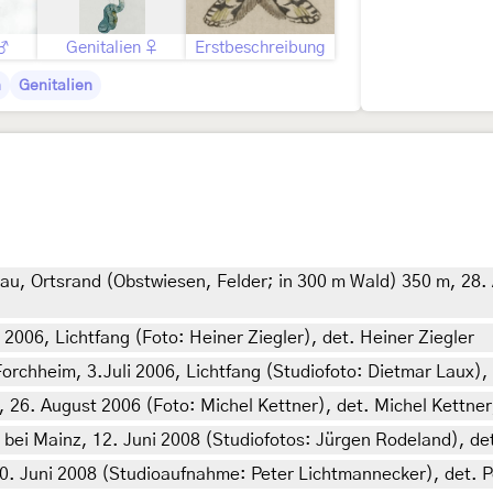
 ♂
Genitalien ♀
Erstbeschreibung
n
Genitalien
u, Ortsrand (Obstwiesen, Felder; in 300 m Wald) 350 m, 28. 
006, Lichtfang (Foto: Heiner Ziegler), det. Heiner Ziegler
chheim, 3.Juli 2006, Lichtfang (Studiofoto: Dietmar Laux),
 26. August 2006 (Foto: Michel Kettner), det. Michel Kettner
bei Mainz, 12. Juni 2008 (Studiofotos: Jürgen Rodeland), de
20. Juni 2008 (Studioaufnahme: Peter Lichtmannecker), det. 