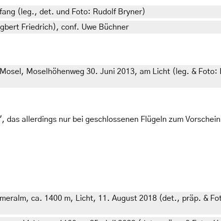
fang (leg., det. und Foto: Rudolf Bryner)
 Egbert Friedrich), conf. Uwe Büchner
Mosel, Moselhöhenweg 30. Juni 2013, am Licht (leg. & Foto:
, das allerdings nur bei geschlossenen Flügeln zum Vorschei
eralm, ca. 1400 m, Licht, 11. August 2018 (det., präp. & Fot