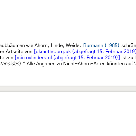
Laubbäumen wie Ahorn, Linde, Weide.
Burmann (1985)
schränk
er Artseite von
[ukmoths.org.uk (abgefragt 15. Februar 2019
ite von
[microvlinders.nl (abgefragt 15. Februar 2019)]
ist zu 
atanoides
)." Alle Angaben zu Nicht-Ahorn-Arten könnten auf