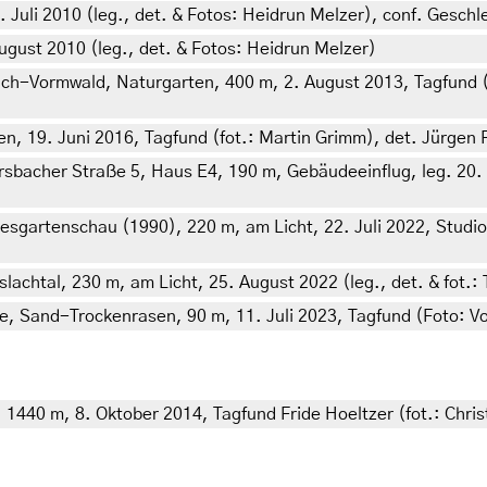
 Juli 2010 (leg., det. & Fotos: Heidrun Melzer), conf. Geschle
ugust 2010 (leg., det. & Fotos: Heidrun Melzer)
ch-Vormwald, Naturgarten, 400 m, 2. August 2013, Tagfund (
n, 19. Juni 2016, Tagfund (fot.: Martin Grimm), det. Jürgen
sbacher Straße 5, Haus E4, 190 m, Gebäudeeinflug, leg. 20. 
artenschau (1990), 220 m, am Licht, 22. Juli 2022, Studiofot
achtal, 230 m, am Licht, 25. August 2022 (leg., det. & fot.:
, Sand-Trockenrasen, 90 m, 11. Juli 2023, Tagfund (Foto: Vo
, 1440 m, 8. Oktober 2014, Tagfund Fride Hoeltzer (fot.: Chr