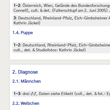
1-2
:
Österreich, Wien, Gelände des Bundesforschungs
Connell), cult. & det. (Falterschlupf am 2. Juni 2005)
3
:
Deutschland, Rheinland-Pfalz, Eich-Gimbsheimer Alt
Kathrin Jäckel)
1.4. Puppe
1-2
:
Deutschland, Rheinland-Pfalz, Eich-Gimbsheimer A
cult., det. & Studiofotos: Kathrin Jäckel)
2. Diagnose
2.1. Männchen
1-3
:
drei ♂♂, Daten siehe Etikett (coll., det. & fot.:
2.2. Weibchen