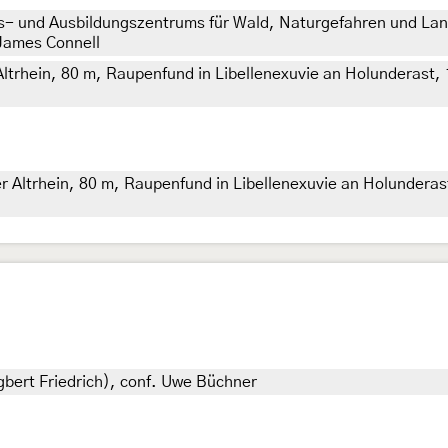
- und Ausbildungszentrums für Wald, Naturgefahren und Land
 James Connell
rhein, 80 m, Raupenfund in Libellenexuvie an Holunderast, 1. 
ltrhein, 80 m, Raupenfund in Libellenexuvie an Holunderast, 
 Egbert Friedrich), conf. Uwe Büchner