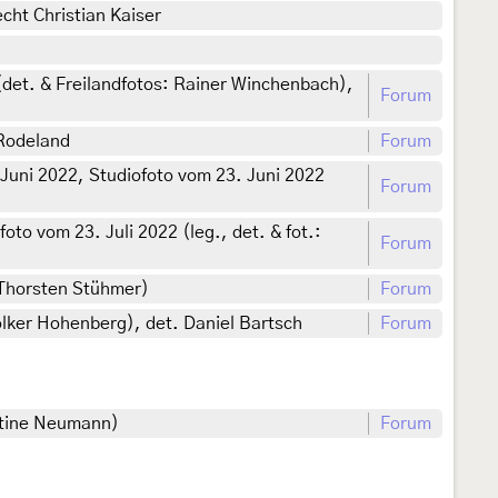
cht Christian Kaiser
det. & Freilandfotos: Rainer Winchenbach),
Forum
 Rodeland
Forum
Juni 2022, Studiofoto vom 23. Juni 2022
Forum
o vom 23. Juli 2022 (leg., det. & fot.:
Forum
 Thorsten Stühmer)
Forum
lker Hohenberg), det. Daniel Bartsch
Forum
istine Neumann)
Forum