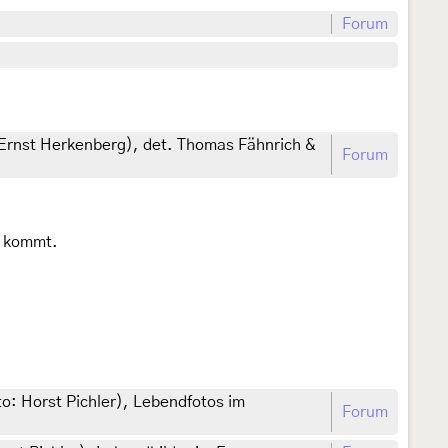
Forum
 Ernst Herkenberg), det. Thomas Fähnrich &
Forum
n kommt.
o: Horst Pichler), Lebendfotos im
Forum