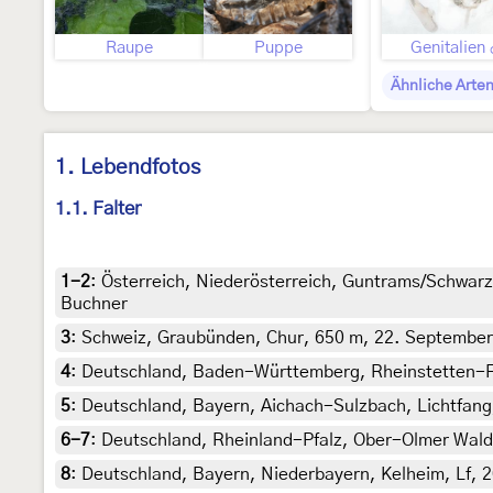
Raupe
Puppe
Genitalien
Ähnliche Arte
1. Lebendfotos
1.1. Falter
1-2
:
Österreich, Niederösterreich, Guntrams/Schwarza
Buchner
3
:
Schweiz, Graubünden, Chur, 650 m, 22. September 2
4
:
Deutschland, Baden-Württemberg, Rheinstetten-For
5
:
Deutschland, Bayern, Aichach-Sulzbach, Lichtfang,
6-7
:
Deutschland, Rheinland-Pfalz, Ober-Olmer Wald 
8
:
Deutschland, Bayern, Niederbayern, Kelheim, Lf, 