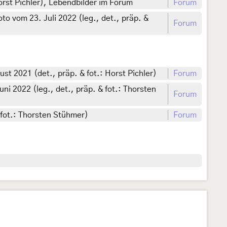
Horst Pichler), Lebendbilder im Forum
Forum
o vom 23. Juli 2022 (leg., det., präp. &
Forum
t 2021 (det., präp. & fot.: Horst Pichler)
Forum
i 2022 (leg., det., präp. & fot.: Thorsten
Forum
 fot.: Thorsten Stühmer)
Forum