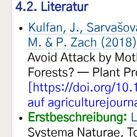
4.2. Literatur
Kulfan, J., Sarvašov
M. & P. Zach (2018
Avoid Attack by Mot
Forests? — Plant Pr
[https://doi.org/1
auf agriculturejourn
Erstbeschreibung:
L
Systema Naturae, Tom