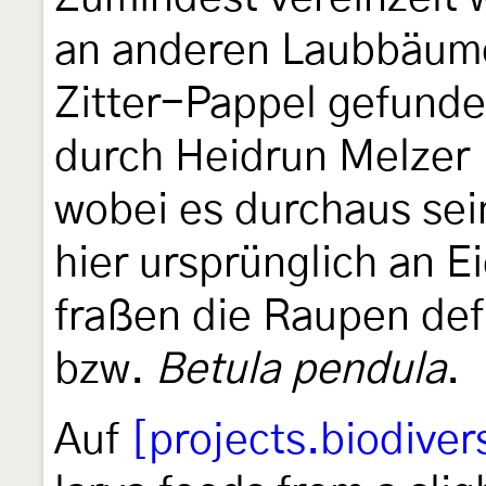
an anderen Laubbäum
Zitter-Pappel gefunde
durch Heidrun Melzer
wobei es durchaus sei
hier ursprünglich an E
fraßen die Raupen def
bzw.
Betula pendula
.
Auf
[projects.biodiver