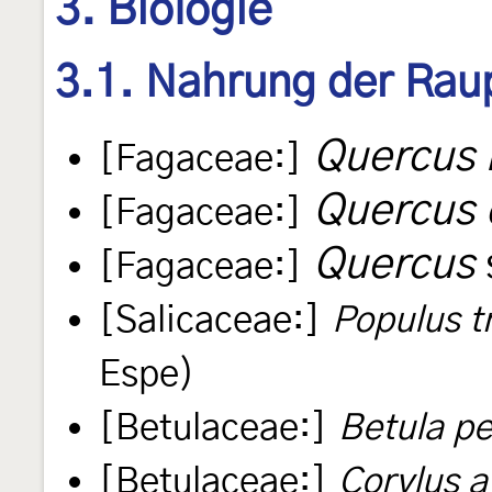
3. Biologie
3.1. Nahrung der Rau
Quercus 
[Fagaceae:]
Quercus 
[Fagaceae:]
Quercus
[Fagaceae:]
[Salicaceae:]
Populus t
Espe)
[Betulaceae:]
Betula p
[Betulaceae:]
Corylus a