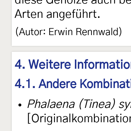
diese Gehölze auch b
Arten angeführt.
(Autor: Erwin Rennwald)
4. Weitere Informati
4.1. Andere Kombinat
Phalaena (Tinea) syl
[Originalkombinatio