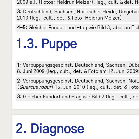
2009 e.l. (Fotos: Heidrun Melzer), leg., cult. & det. 
3
:
Deutschland, Sachsen, Noitzscher Heide, Umgebun
2010 (leg., cult., det. & Foto: Heidrun Melzer)
4-5
:
Gleicher Fundort und -tag wie Bild 3, aber an Eic
1.3. Puppe
1
:
Verpuppungsgespinst, Deutschland, Sachsen, Düb
8. Juni 2009 (leg., cult., det. & Foto am 12. Juni 200
2
:
Verpuppungsgespinst, Deutschland, Sachsen, Noit
(
Quercus robur
) 15. Juni 2010 (leg., cult., det. & Fo
3
:
Gleicher Fundort und -tag wie Bild 2 (leg., cult., d
2. Diagnose