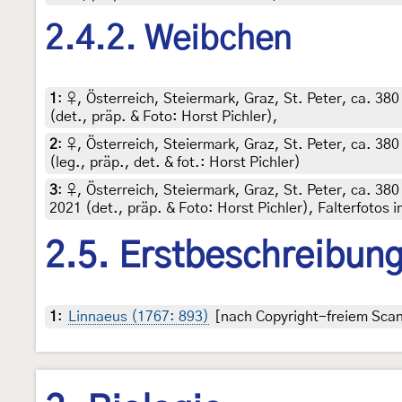
2.4.2. Weibchen
1
:
♀, Österreich, Steiermark, Graz, St. Peter, ca. 38
(det., präp. & Foto: Horst Pichler),
2
:
♀, Österreich, Steiermark, Graz, St. Peter, ca. 38
(leg., präp., det. & fot.: Horst Pichler)
3
:
♀, Österreich, Steiermark, Graz, St. Peter, ca. 3
2021 (det., präp. & Foto: Horst Pichler), Falterfotos 
2.5. Erstbeschreibun
1
:
Linnaeus (1767: 893)
[nach Copyright-freiem Scan 