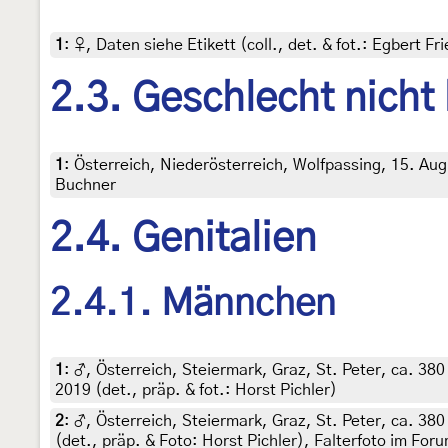
1
:
♀, Daten siehe Etikett (coll., det. & fot.: Egbert F
2.3. Geschlecht nicht
1
:
Österreich, Niederösterreich, Wolfpassing, 15. Aug
Buchner
2.4. Genitalien
2.4.1. Männchen
1
:
♂, Österreich, Steiermark, Graz, St. Peter, ca. 3
2019 (det., präp. & fot.: Horst Pichler)
2
:
♂, Österreich, Steiermark, Graz, St. Peter, ca. 38
(det., präp. & Foto: Horst Pichler), Falterfoto im For