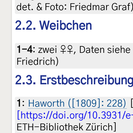
det. & Foto: Friedmar Graf
2.2. Weibchen
1-4
:
zwei ♀♀, Daten siehe E
Friedrich)
2.3. Erstbeschreibun
1
:
Haworth ([1809]: 228)
[
[https://doi.org/10.3931/
ETH-Bibliothek Zürich]