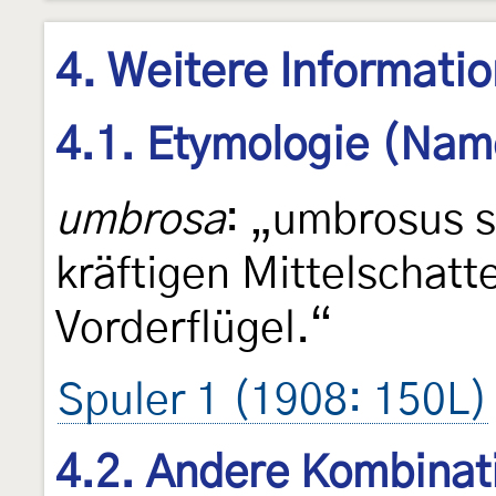
4. Weitere Informati
4.1. Etymologie (Nam
umbrosa
: „umbrosus 
kräftigen Mittelschatt
Vorderflügel.“
Spuler 1 (1908: 150L)
4.2. Andere Kombinat