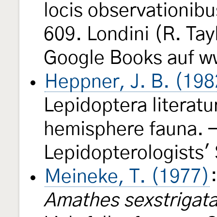
locis observationibu
609. Londini (R. Tay
Google Books auf w
Heppner, J. B. (198
Lepidoptera literatu
hemisphere fauna. —
Lepidopterologists'
Meineke, T. (1977)
Amathes sexstrigat