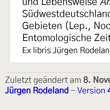
und Lebensweise
Am
Südwestdeutschlan
Gebieten (Lep., No
Entomologische Zeit
Ex libris Jürgen Rodelan
Zuletzt geändert am
8. Nov
Jürgen Rodeland
-
Version