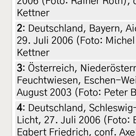
2006 (Foto: Rainer Roth), d
Kettner
2
:
Deutschland, Bayern, Ai
29. Juli 2006 (Foto: Michel
Kettner
3
:
Österreich, Niederöster
Feuchtwiesen, Eschen-Wei
August 2003 (Foto: Peter 
4
:
Deutschland, Schleswig-
Licht, 27. Juli 2006 (Foto: 
Egbert Friedrich, conf. Axe