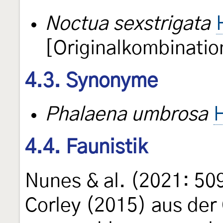
Noctua sexstrigata
[Originalkombinatio
4.3. Synonyme
Phalaena umbrosa
4.4. Faunistik
Nunes & al. (2021: 509
Corley (2015) aus der