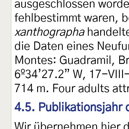
ausgeschlossen worden
fehlbestimmt waren, b
xanthographa
handelte
die Daten eines Neufu
Montes: Guadramil, B
6º34’27.2” W, 17-VIII-
714 m. Four adults attr
4.5. Publikationsjahr
Wir übernehmen hier 