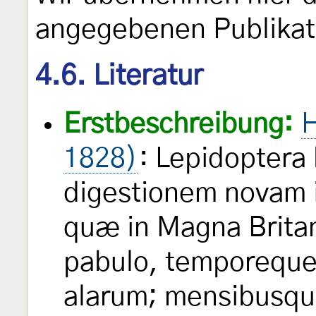
angegebenen Publikat
4.6. Literatur
Erstbeschreibung:
H
1828)
: Lepidoptera 
digestionem novam 
quæ in Magna Britan
pabulo, temporeque
alarum; mensibusqu