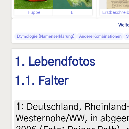
Puppe
Ei
Erstbeschrei
Weite
Etymologie (Namenserklärung)
Andere Kombinationen
S
1. Lebendfotos
1.1. Falter
1
:
Deutschland, Rheinland
Westernohe/WW, in abgeern