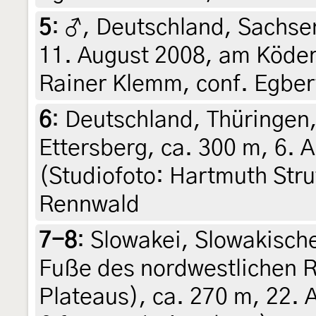
5
:
♂, Deutschland, Sachse
11. August 2008, am Köder
Rainer Klemm, conf. Egbert
6
:
Deutschland, Thüringen
Ettersberg, ca. 300 m, 6. 
(Studiofoto: Hartmuth Stru
Rennwald
7-8
:
Slowakei, Slowakische
Fuße des nordwestlichen R
Plateaus), ca. 270 m, 22. 