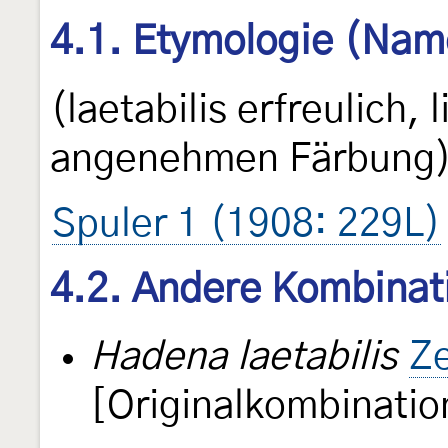
4.1. Etymologie (Nam
(laetabilis erfreulich,
angenehmen Färbung)
Spuler 1 (1908: 229L)
4.2. Andere Kombinat
Hadena laetabilis
Ze
[Originalkombinatio