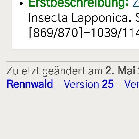
Erstbeschreibung:
Z
Insecta Lapponica. 
[869/870]-1039/114
Zuletzt geändert am
2. Mai
Rennwald
-
Version
25
-
Ve