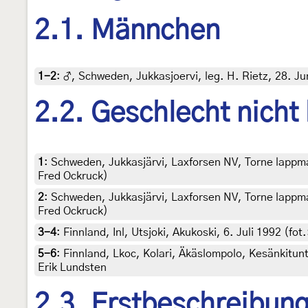
2.1. Männchen
1-2
:
♂, Schweden, Jukkasjoervi, leg. H. Rietz, 28. Ju
2.2. Geschlecht nicht
1
:
Schweden, Jukkasjärvi, Laxforsen NV, Torne lappmark
Fred Ockruck)
2
:
Schweden, Jukkasjärvi, Laxforsen NV, Torne lappmark
Fred Ockruck)
3-4
:
Finnland, Inl, Utsjoki, Akukoski, 6. Juli 1992 (fot
5-6
:
Finnland, Lkoc, Kolari, Äkäslompolo, Kesänkituntur
Erik Lundsten
2.3. Erstbeschreibun