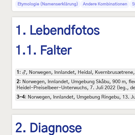
Etymologie (Namenserklärung)
Andere Kombinationen
S
1. Lebendfotos
1.1. Falter
1
:
♂, Norwegen, Innlandet, Heidal, Kvernbrusætrene, 3.
2
:
Norwegen, Innlandet, Umgebung Skåbu, 900 m, flecht
Heidel-Preiselbeer-Unterwuchs, 7. Juli 2022 (leg., d
3-4
:
Norwegen, Innlandet, Umgebung Ringebu, 13. Juli
2. Diagnose