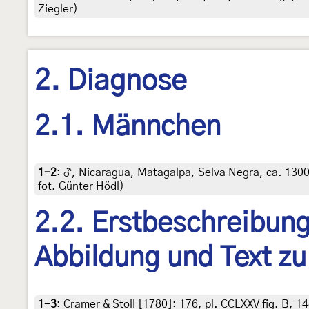
Ziegler)
2. Diagnose
2.1. Männchen
1-2
:
♂, Nicaragua, Matagalpa, Selva Negra, ca. 1300 
fot. Günter Hödl)
2.2. Erstbeschreibung,
Abbildung und Text zu
1-3
:
Cramer & Stoll [1780]: 176, pl. CCLXXV fig. B, 1