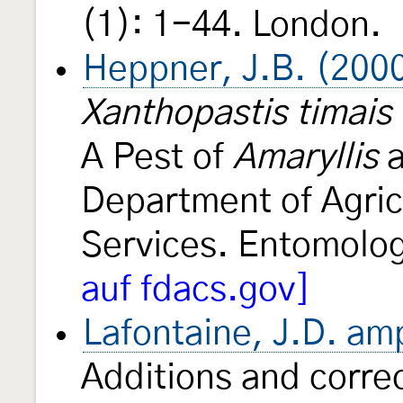
(1): 1-44. London.
Heppner, J.B. (200
Xanthopastis timais
A Pest of
Amaryllis
a
Department of Agri
Services. Entomolog
auf fdacs.gov]
Lafontaine, J.D. am
Additions and correc