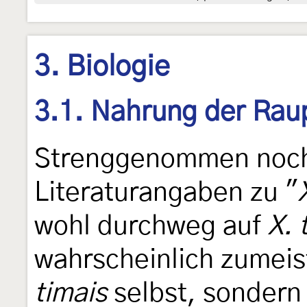
3. Biologie
3.1. Nahrung der Rau
Strenggenommen noch 
Literaturangaben zu "
wohl durchweg auf
X. 
wahrscheinlich zumeist
timais
selbst, sondern 