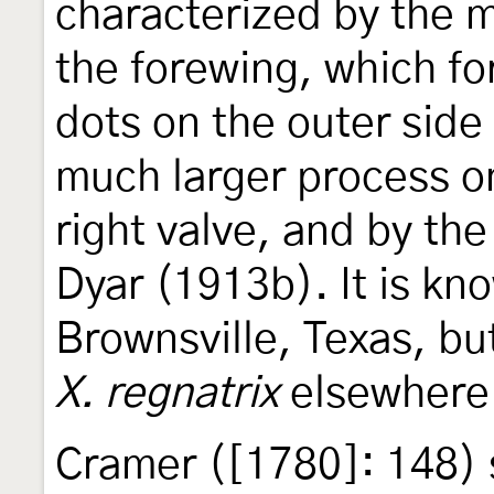
characterized by the 
the forewing, which for
dots on the outer side 
much larger process on
right valve, and by the
Dyar (1913b). It is kn
Brownsville, Texas, bu
X. regnatrix
elsewhere 
Cramer ([1780]: 148) 