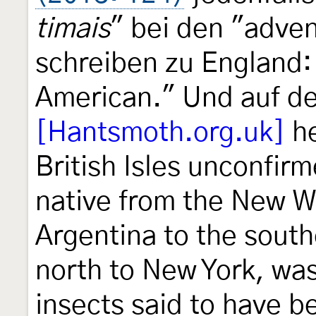
timais
" bei den "adve
schreiben zu England:
American." Und auf de
[Hantsmoth.org.uk]
he
British Isles unconfir
native from the New W
Argentina to the sout
north to New York, was
insects said to have b