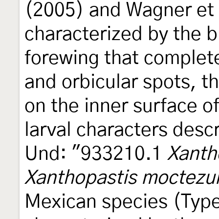
(2005) and Wagner et al
characterized by the b
forewing that complet
and orbicular spots, th
on the inner surface of
larval characters desc
Und: "933210.1
Xanth
Xanthopastis moctez
Mexican species (Type 