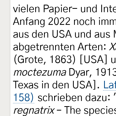
vielen Papier- und Int
Anfang 2022 noch imm
aus den USA und aus 
abgetrennten Arten:
X
(Grote, 1863) [USA] 
moctezuma
Dyar, 1913
Texas in den USA].
La
158)
schrieben dazu:
regnatrix
– The specie