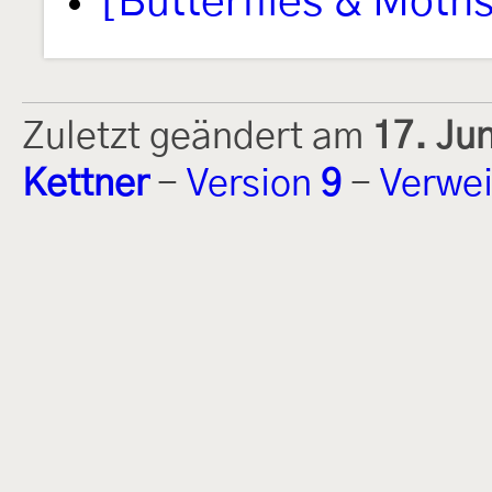
[Butterflies & Moths
Zuletzt geändert am
17. Ju
Kettner
-
Version
9
-
Verwei