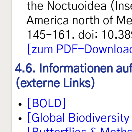
the Noctuoidea (Ins
America north of M
145–161. doi: 10.3
[zum PDF-Download 
4.6. Informationen au
(externe Links)
[BOLD]
[Global Biodiversity 