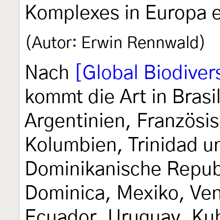
Komplexes in Europa et
(Autor: Erwin Rennwald)
Nach
[Global Biodivers
kommt die Art in Brasi
Argentinien, Französi
Kolumbien, Trinidad 
Dominikanische Repub
Dominica, Mexiko, Ven
Ecuador, Uruguay, Kub