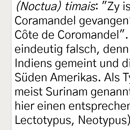
(Noctua) timais
: "Zy i
Coramandel gevangen" 
Côte de Coromandel". 
eindeutig falsch, den
Indiens gemeint und d
Süden Amerikas. Als T
meist Surinam genannt
hier einen entspreche
Lectotypus, Neotypus) 