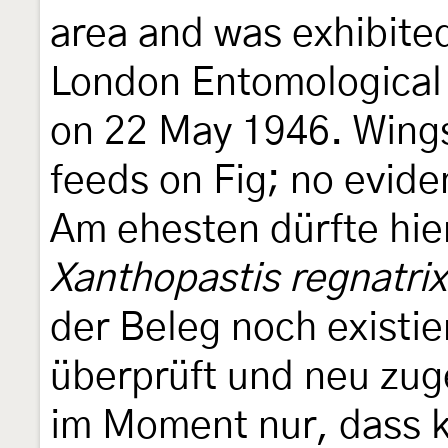
area and was exhibited
London Entomological 
on 22 May 1946. Wing
feeds on Fig; no evide
Am ehesten dürfte hie
Xanthopastis regnatrix
der Beleg noch existier
überprüft und neu zug
im Moment nur, dass k