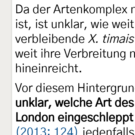
Da der Artenkomplex no
ist, ist unklar, wie wei
verbleibende
X. timais
weit ihre Verbreitung 
hineinreicht.
Vor diesem Hintergrun
unklar, welche Art de
London eingeschleppt
(2013: 124)
jedenfalls