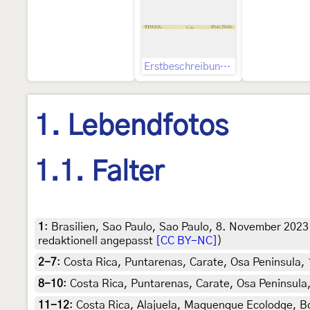
Erstbeschreibung, darin indizierte Abbildung und Text zu dieser
1. Lebendfotos
1.1. Falter
1
:
Brasilien, Sao Paulo, Sao Paulo, 8. November 2023
redaktionell angepasst
[CC BY-NC]
)
2-7
:
Costa Rica, Puntarenas, Carate, Osa Peninsula, 1
8-10
:
Costa Rica, Puntarenas, Carate, Osa Peninsula, 
11-12
:
Costa Rica, Alajuela, Maquenque Ecolodge, Bo