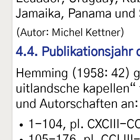
Jamaika, Panama und 
(Autor: Michel Kettner)
4.4. Publikationsjahr
Hemming (1958: 42) gi
uitlandsche kapellen“
und Autorschaften an:
1-104, pl. CXCIII-C
105-176, pl. CCLIII