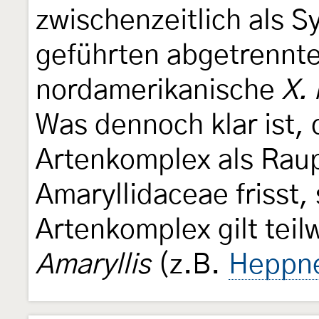
zwischenzeitlich als 
geführten abgetrennten
nordamerikanische
X. 
Was dennoch klar ist,
Artenkomplex als Raup
Amaryllidaceae frisst, 
Artenkomplex gilt teil
Amaryllis
(z.B.
Heppne