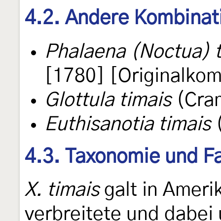
4.2. Andere Kombinat
Phalaena (Noctua) t
[1780] [Originalkom
Glottula timais
(Cram
Euthisanotia timais
(
4.3. Taxonomie und Fa
X. timais
galt in Amerik
verbreitete und dabei