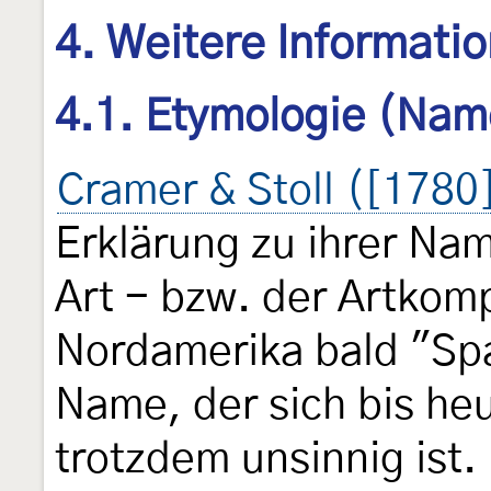
4. Weitere Informati
4.1. Etymologie (Nam
Cramer & Stoll ([1780
Erklärung zu ihrer Na
Art - bzw. der Artkom
Nordamerika bald "Sp
Name, der sich bis heu
trotzdem unsinnig ist.