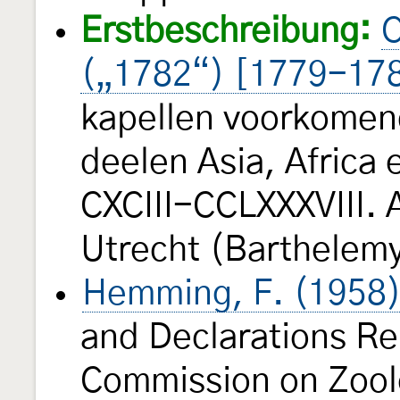
Erstbeschreibung:
C
(„1782“) [1779-17
kapellen voorkomend
deelen Asia, Africa
CXCIII-CCLXXXVIII. 
Utrecht (Barthelemy
Hemming, F. (1958
and Declarations Re
Commission on Zool