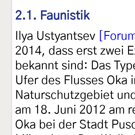
2.1. Faunistik
Ilya Ustyantsev
[Foru
2014, dass erst zwei E
bekannt sind: Das Typ
Ufer des Flusses Oka 
Naturschutzgebiet und
am 18. Juni 2012 am r
Oka bei der Stadt Pus