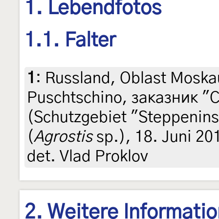
1. Lebendfotos
1.1. Falter
1
:
Russland, Oblast Moska
Puschtschino, заказник "
(Schutzgebiet "Steppenins
(
Agrostis
sp.), 18. Juni 201
det. Vlad Proklov
2. Weitere Informati