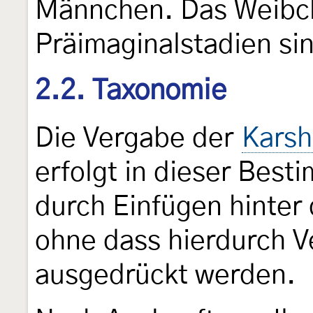
Männchen. Das Weibc
Präimaginalstadien si
2.2. Taxonomie
Die Vergabe der
Karsh
erfolgt in dieser Bes
durch Einfügen hinter 
ohne dass hierdurch V
ausgedrückt werden.