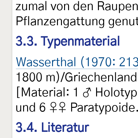
zumal von den Raupen
Pflanzengattung genut
3.3. Typenmaterial
Wasserthal (1970: 21
1800 m)/Griechenland, 
[Material: 1 ♂ Holotyp
und 6 ♀♀ Paratypoide
3.4. Literatur