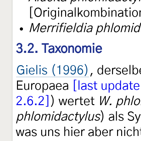
[Originalkombinatio
Merrifieldia phlomid
3.2. Taxonomie
Gielis (1996)
, derselb
Europaea
[last update
2.6.2]
) wertet
W. phlo
phlomidactylus
) als 
was uns hier aber nich