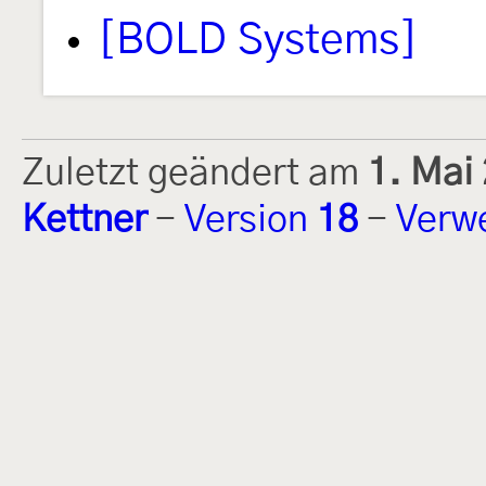
[BOLD Systems]
Zuletzt geändert am
1. Mai
Kettner
-
Version
18
-
Verw