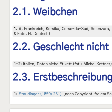
2.1. Weibchen
1
:
♀, Frankreich, Korsika, Corse-du-Sud, Solenzara, T
& Foto: H. Deutsch)
2.2. Geschlecht nicht
1-2
:
Italien, Daten siehe Etikett (fot.: Michel Kettn
2.3. Erstbeschreibun
1
:
Staudinger (1859: 251)
[nach Copyright-freiem Sca