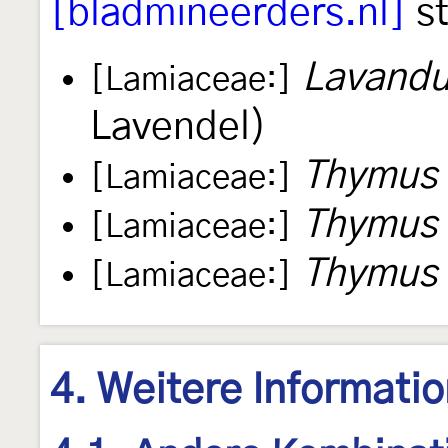
[bladmineerders.nl]
st
Lavandu
[Lamiaceae:]
Lavendel)
Thymus 
[Lamiaceae:]
Thymus 
[Lamiaceae:]
Thymus 
[Lamiaceae:]
4. Weitere Informati