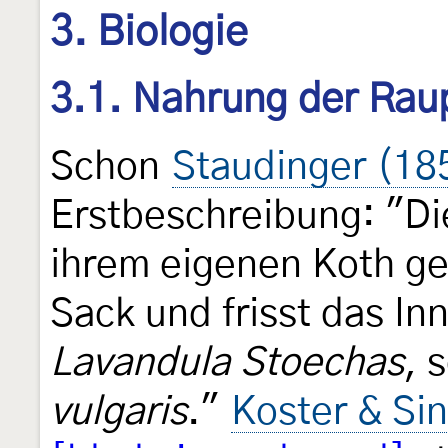
3. Biologie
3.1. Nahrung der Rau
Schon
Staudinger (18
Erstbeschreibung: "Di
ihrem eigenen Koth g
Sack und frisst das In
Lavandula Stoechas
, 
vulgaris
."
Koster & Si