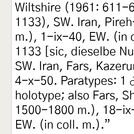
Wiltshire (1961: 611-
1133), SW. Iran, Pireh
m.), 1-ix-40, EW. (in c
1133 [sic, dieselbe N
SW. Iran, Fars, Kazeru
4-x-50. Paratypes: 1 
holotype; also Fars, Sh
1500-1800 m.), 18-ix
EW. (in coll. m.).”