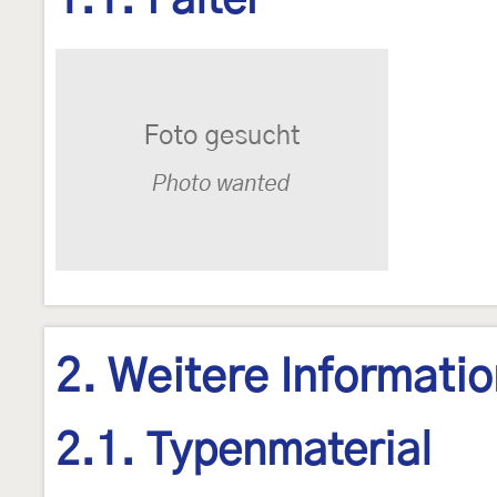
1.1. Falter
2. Weitere Informati
2.1. Typenmaterial