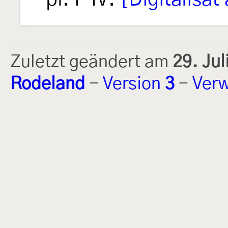
Zuletzt geändert am
29. Ju
Rodeland
-
Version
3
-
Verw