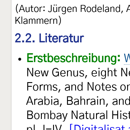
(Autor: Jürgen Rodeland, 
Klammern)
2.2. Literatur
Erstbeschreibung:
W
New Genus, eight N
Forms, and Notes on
Arabia, Bahrain, and
Bombay Natural His
pl. I-IV.
[Digitalisat