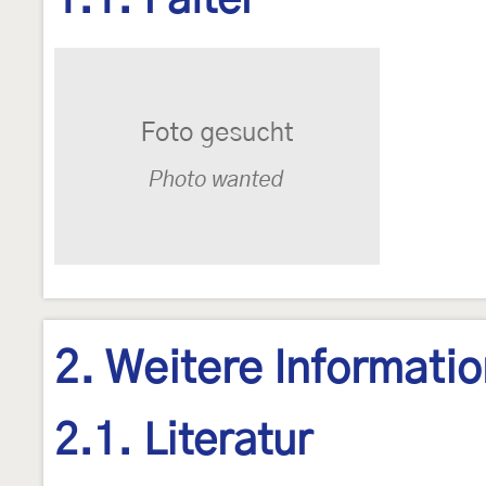
1.1. Falter
2. Weitere Informati
2.1. Literatur