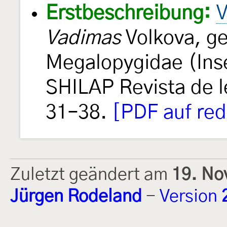
Erstbeschreibung:
V
Vadimas
Volkova, ge
Megalopygidae (Ins
SHILAP Revista de 
31–38.
[PDF auf red
Zuletzt geändert am
19. No
Jürgen Rodeland
-
Version