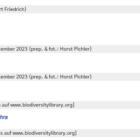
t Friedrich)
ember 2023 (prep. & fot.: Horst Pichler)
ember 2023 (prep. & fot.: Horst Pichler)
auf www.biodiversitylibrary.org]
hra
 auf www.biodiversitylibrary.org]