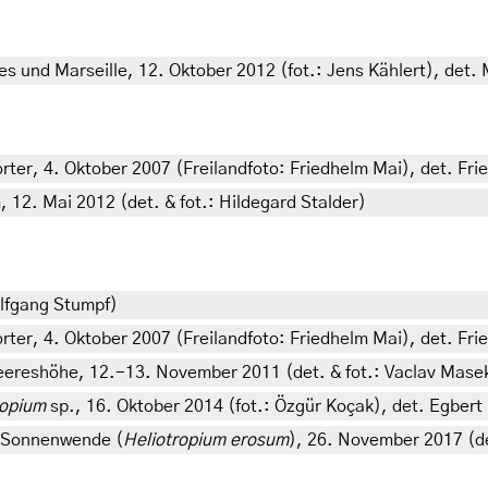
s und Marseille, 12. Oktober 2012 (fot.: Jens Kählert), det.
er, 4. Oktober 2007 (Freilandfoto: Friedhelm Mai), det. Fri
12. Mai 2012 (det. & fot.: Hildegard Stalder)
olfgang Stumpf)
er, 4. Oktober 2007 (Freilandfoto: Friedhelm Mai), det. Fri
eereshöhe, 12.-13. November 2011 (det. & fot.: Vaclav Mase
ropium
sp., 16. Oktober 2014 (fot.: Özgür Koçak), det. Egbert 
er Sonnenwende (
Heliotropium erosum
), 26. November 2017 (de