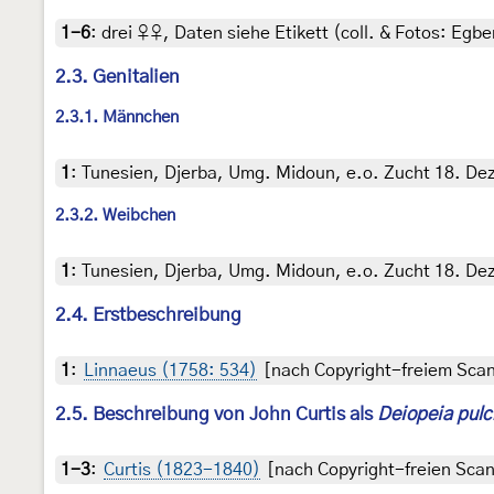
1-6
:
drei ♀♀, Daten siehe Etikett (coll. & Fotos: Egber
2.3. Genitalien
2.3.1. Männchen
1
:
Tunesien, Djerba, Umg. Midoun, e.o. Zucht 18. Dez
2.3.2. Weibchen
1
:
Tunesien, Djerba, Umg. Midoun, e.o. Zucht 18. Dez
2.4. Erstbeschreibung
1
:
Linnaeus (1758: 534)
[nach Copyright-freiem Scan 
2.5. Beschreibung von John Curtis als
Deiopeia pulc
1-3
:
Curtis (1823-1840)
[nach Copyright-freien Scans