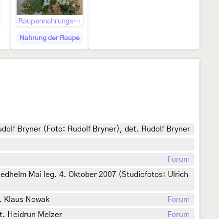
Raupennahrungspflanzen
Nahrung der Raupe
olf Bryner (Foto: Rudolf Bryner), det. Rudolf Bryner
Forum
edhelm Mai leg. 4. Oktober 2007 (Studiofotos: Ulrich
t. Klaus Nowak
Forum
t. Heidrun Melzer
Forum