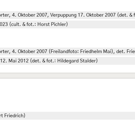
er, 4. Oktober 2007, Verpuppung 17. Oktober 2007 (det. & fo
3 (cult. & fot.: Horst Pichler)
er, 4. Oktober 2007 (Freilandfoto: Friedhelm Mai), det. Fri
2. Mai 2012 (det. & fot.: Hildegard Stalder)
t Friedrich)