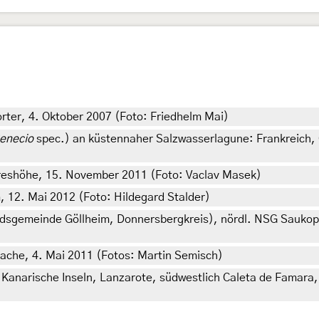
ter, 4. Oktober 2007 (Foto: Friedhelm Mai)
enecio
spec.) an küstennaher Salzwasserlagune: Frankreich,
reshöhe, 15. November 2011 (Foto: Vaclav Masek)
 12. Mai 2012 (Foto: Hildegard Stalder)
sgemeinde Göllheim, Donnersbergkreis), nördl. NSG Saukopf
rache, 4. Mai 2011 (Fotos: Martin Semisch)
anarische Inseln, Lanzarote, südwestlich Caleta de Famara, 