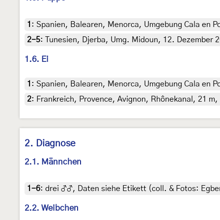
1
:
Spanien, Balearen, Menorca, Umgebung Cala en Port
2-5
:
Tunesien, Djerba, Umg. Midoun, 12. Dezember 202
1.6. Ei
1
:
Spanien, Balearen, Menorca, Umgebung Cala en Port
2
:
Frankreich, Provence, Avignon, Rhônekanal, 21 m, 1
2. Diagnose
2.1. Männchen
1-6
:
drei ♂♂, Daten siehe Etikett (coll. & Fotos: Egber
2.2. Weibchen