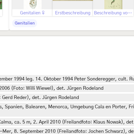
Genitalien ♀
Erstbeschreibung
Beschreibung von John Curtis als Deiopeia pulchra
Genitalien
mber 1994 leg. 14. Oktober 1994 Peter Sonderegger, cult. Rud
2006 (Foto: Willi Wiewel), det. Jürgen Rodeland
: Gerd Reder), det. Jürgen Rodeland
s, Spanien, Balearen, Menorca, Umgebung Cala en Porter, Fri
alma, ca. 5 m, 2. April 2010 (Freilandfoto: Klaus Nowak), de
-Mer, 8. September 2010 (Freilandfoto: Jochen Schwarz), de