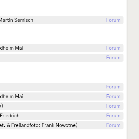
 Martin Semisch
Forum
edhelm Mai
Forum
Forum
Forum
edhelm Mai
Forum
k)
Forum
Friedrich
Forum
t. & Freilandfoto: Frank Nowotne)
Forum