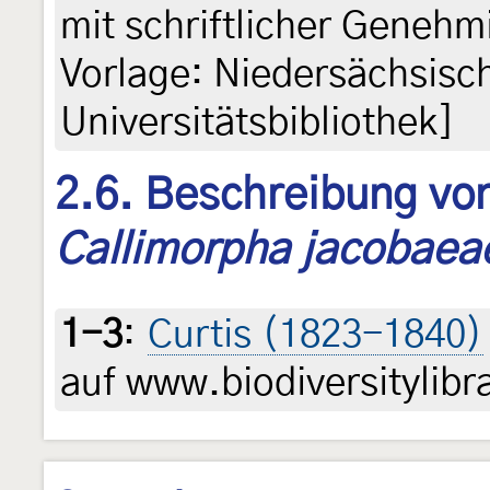
mit schriftlicher Genehm
Vorlage: Niedersächsisc
Universitätsbibliothek]
2.6. Beschreibung von
Callimorpha jacobaea
1-3
:
Curtis (1823-1840)
auf www.biodiversitylibr