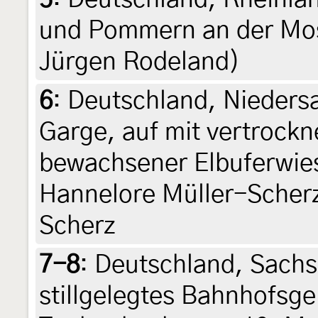
und Pommern an der Mosel
Jürgen Rodeland)
6
:
Deutschland, Nieders
Garge, auf mit vertrock
bewachsener Elbuferwies
Hannelore Müller-Scherz
Scherz
7-8
:
Deutschland, Sachs
stillgelegtes Bahnhofsge