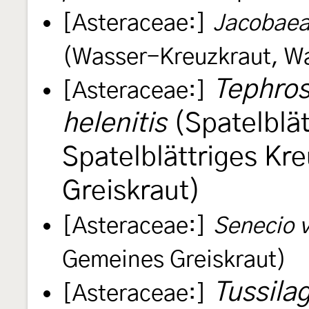
[Asteraceae:]
Jacobaea
(Wasser-Kreuzkraut, Wa
Tephros
[Asteraceae:]
helenitis
(Spatelblät
Spatelblättriges Kre
Greiskraut)
[Asteraceae:]
Senecio v
Gemeines Greiskraut)
Tussilag
[Asteraceae:]