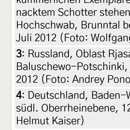
nacktem Schotter stehen)
Hochschwab, Brunntal be
Juli 2012 (Foto: Wolfga
3
:
Russland, Oblast Rjas
Baluschewo-Potschinki, 
2012 (Foto: Andrey Pon
4
:
Deutschland, Baden-
südl. Oberrheinebene, 12
Helmut Kaiser)