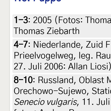
1-3
:
2005 (Fotos: Thomas
Thomas Ziebarth
4-7
:
Niederlande, Zuid F
Prieelvogelweg, leg. Rau
27. Juli 2006: Allan Liosi)
8-10
:
Russland, Oblast 
Orechowo-Sujewo, Stati
Senecio vulgaris
, 11. Jul