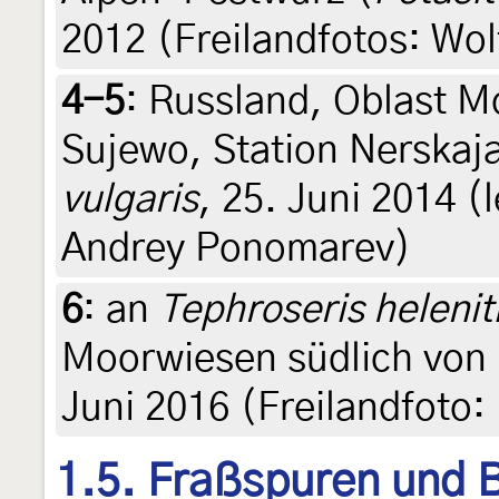
2012 (Freilandfotos: Wo
4-5
:
Russland, Oblast M
Sujewo, Station Nerskaj
vulgaris
, 25. Juni 2014 (l
Andrey Ponomarev)
6
:
an
Tephroseris helenit
Moorwiesen südlich von 
Juni 2016 (Freilandfoto:
1.5. Fraßspuren und B