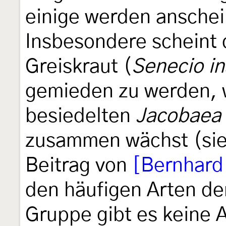
einige werden anschei
Insbesondere scheint 
Greiskraut (
Senecio i
gemieden zu werden, w
besiedelten
Jacobaea 
zusammen wächst (sie
Beitrag von
[Bernhard
den häufigen Arten d
Gruppe gibt es keine