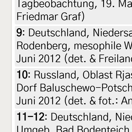
Tagbeobachtung, 19. Mai
Friedmar Graf)
9
:
Deutschland, Nieder
Rodenberg, mesophile W
Juni 2012 (det. & Freilan
10
:
Russland, Oblast Rja
Dorf Baluschewo-Potschi
Juni 2012 (det. & fot.: 
11-12
:
Deutschland, Nie
Umgeb. Bad Bodenteich, 