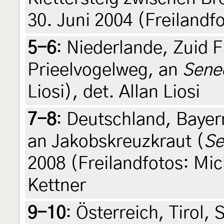
30. Juni 2004 (Freilandf
5-6
:
Niederlande, Zuid F
Prieelvogelweg, an
Sene
Liosi), det. Allan Liosi
7-8
:
Deutschland, Bayer
an Jakobskreuzkraut (
Se
2008 (Freilandfotos: Mic
Kettner
9-10
:
Österreich, Tirol, 