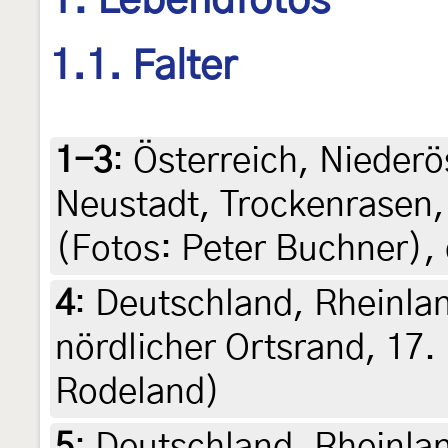
1. Lebendfotos
1.1. Falter
1-3
:
Österreich, Niederö
Neustadt, Trockenrasen,
(Fotos: Peter Buchner),
4
:
Deutschland, Rheinla
nördlicher Ortsrand, 17.
Rodeland)
5
:
Deutschland, Rheinlan