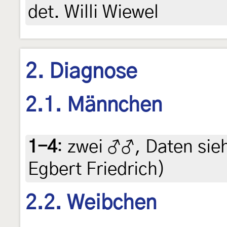
det. Willi Wiewel
2. Diagnose
2.1. Männchen
1-4
:
zwei ♂♂, Daten siehe
Egbert Friedrich)
2.2. Weibchen