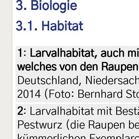
3. Biologie
3.1. Habitat
1
:
Larvalhabitat, auch m
welches von den Raupen 
Deutschland, Niedersachs
2014 (Foto: Bernhard St
2
:
Larvalhabitat mit Bes
Pestwurz (die Raupen bef
kümmerlichen Exemplare,