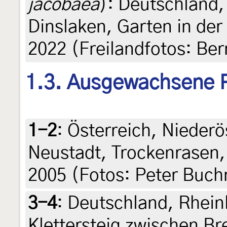
jacobaea
): Deutschland,
Dinslaken, Garten in der
2022 (Freilandfotos: Be
1.3. Ausgewachsene 
1-2
:
Österreich, Niederö
Neustadt, Trockenrasen,
2005 (Fotos: Peter Buch
3-4
:
Deutschland, Rhein
Klettersteig zwischen B