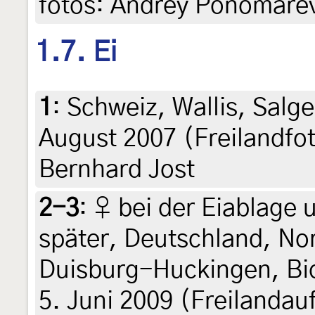
fotos: Andrey Ponomare
1.7. Ei
1
:
Schweiz, Wallis, Salg
August 2007 (Freilandfot
Bernhard Jost
2-3
:
♀ bei der Eiablage 
später, Deutschland, No
Duisburg-Huckingen, Bio
5. Juni 2009 (Freilandau