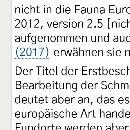
nicht in die Fauna Eur
2012, version 2.5 [nic
aufgenommen und au
(2017)
erwähnen sie n
Der Titel der Erstbes
Bearbeitung der Schme
deutet aber an, das e
europäische Art hande
Fundorte werden aber 