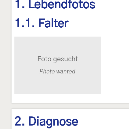
1. Lebendfotos
1.1. Falter
2. Diagnose