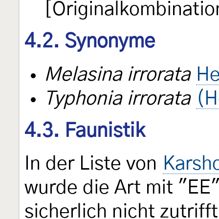
[Originalkombinatio
4.2. Synonyme
Melasina irrorata
He
Typhonia irrorata
(H
4.3. Faunistik
In der Liste von
Karsho
wurde die Art mit "E
sicherlich nicht zutriff