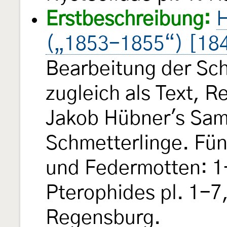
Erstbeschreibung:
H
(„1853-1855“) [18
Bearbeitung der Sch
zugleich als Text, 
Jakob Hübner's Sam
Schmetterlinge. Fün
und Federmotten: 1-
Pterophides pl. 1-7,
Regensburg.