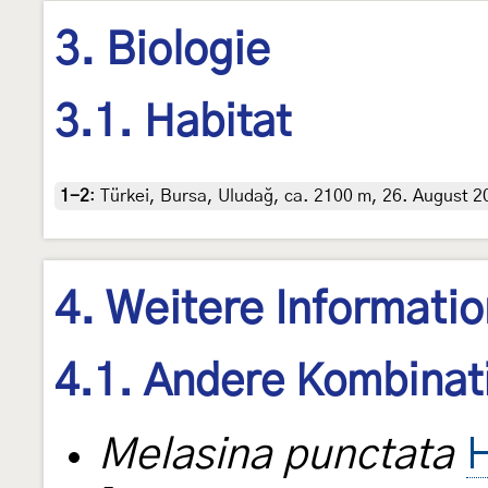
3. Biologie
3.1. Habitat
1-2
:
Türkei, Bursa, Uludağ, ca. 2100 m, 26. August 20
4. Weitere Informati
4.1. Andere Kombinat
Melasina punctata
H