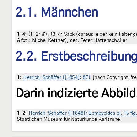
2.1. Männchen
1-4
: (1-2:
♂
), (3-4:
Sack (daraus leider kein Falter g
& fot.: Michel Kettner), det. Peter Hättenschwiler
2.2. Erstbeschreibun
1
:
Herrich-Schäffer ([1854]: 87)
[nach Copyright-fre
Darin indizierte Abbil
1-2
:
Herrich-Schäffer ([1846]: Bombycides pl. 15 fig
Staatlichen Museum für Naturkunde Karlsruhe]