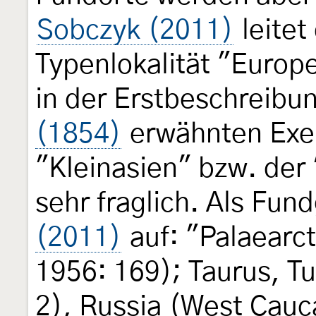
Sobczyk (2011)
leitet
Typenlokalität "Europ
in der Erstbeschreibu
(1854)
erwähnten Exe
"Kleinasien" bzw. der
sehr fraglich. Als Fund
(2011)
auf: "Palaearc
1956: 169); Taurus, T
2), Russia (West Cauc