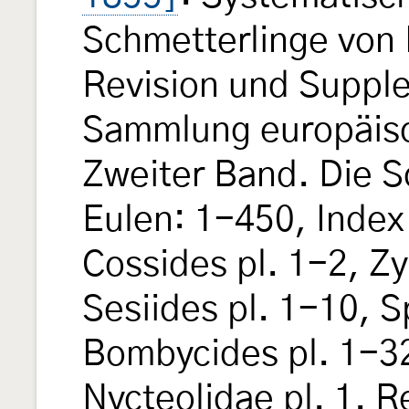
Schmetterlinge von 
Revision und Suppl
Sammlung europäisc
Zweiter Band. Die 
Eulen: 1-450, Index 
Cossides pl. 1-2, Z
Sesiides pl. 1-10, S
Bombycides pl. 1-32
Nycteolidae pl. 1. 