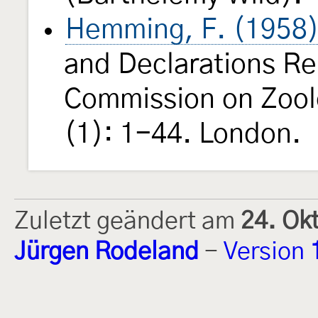
Hemming, F. (1958
and Declarations Re
Commission on Zool
(1): 1-44. London.
Zuletzt geändert am
24. Ok
Jürgen Rodeland
-
Version