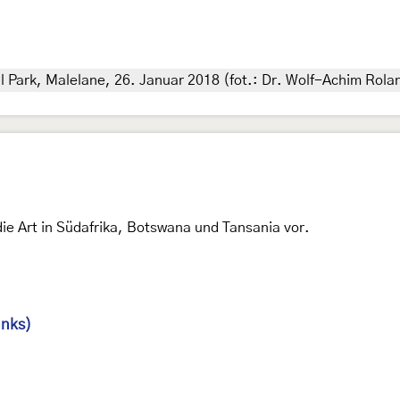
 Park, Malelane, 26. Januar 2018 (fot.: Dr. Wolf-Achim Rola
e Art in Südafrika, Botswana und Tansania vor.
inks)