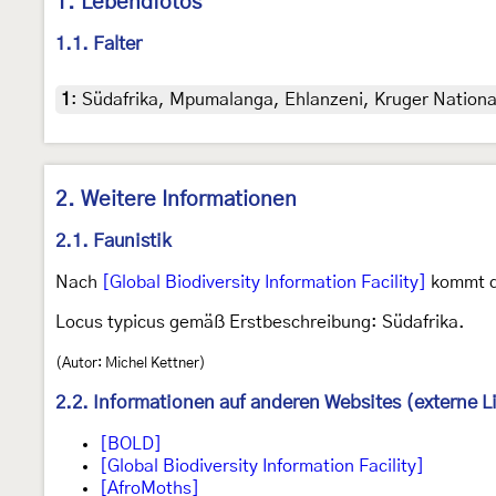
1. Lebendfotos
1.1. Falter
1
:
Südafrika, Mpumalanga, Ehlanzeni, Kruger National
2. Weitere Informationen
2.1. Faunistik
Nach
[Global Biodiversity Information Facility]
kommt di
Locus typicus gemäß Erstbeschreibung: Südafrika.
(Autor: Michel Kettner)
2.2. Informationen auf anderen Websites (externe L
[BOLD]
[Global Biodiversity Information Facility]
[AfroMoths]