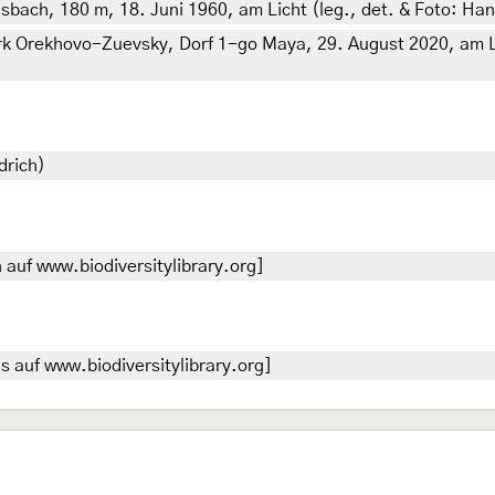
ach, 180 m, 18. Juni 1960, am Licht (leg., det. & Foto: Ha
k Orekhovo-Zuevsky, Dorf 1-go Maya, 29. August 2020, am Lic
drich)
auf www.biodiversitylibrary.org]
 auf www.biodiversitylibrary.org]