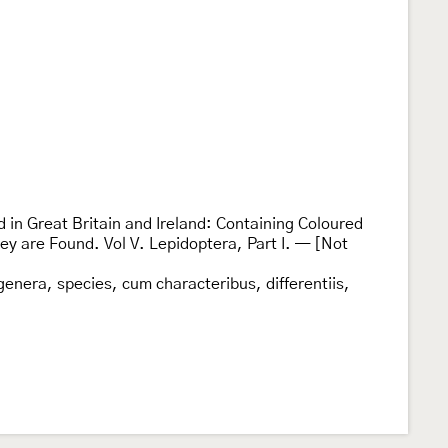
d in Great Britain and Ireland: Containing Coloured
ey are Found. Vol V. Lepidoptera, Part I. — [Not
enera, species, cum characteribus, differentiis,