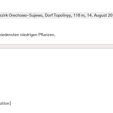
ezirk Orechowo-Sujewo, Dorf Topolinyy, 118 m, 14. August 20
hiedensten niedrigen Pflanzen.
ation]