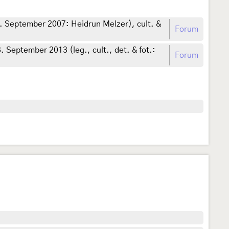
 September 2007: Heidrun Melzer), cult. &
Forum
3. September 2013 (leg., cult., det. & fot.:
Forum