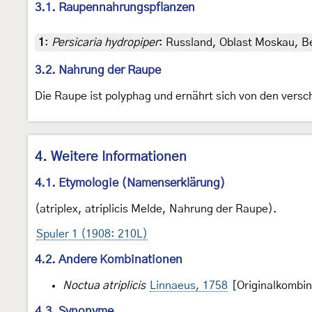
3.1. Raupennahrungspflanzen
1
:
Persicaria hydropiper
: Russland, Oblast Moskau, B
3.2. Nahrung der Raupe
Die Raupe ist polyphag und ernährt sich von den versc
4. Weitere Informationen
4.1. Etymologie (Namenserklärung)
(atriplex, atriplicis Melde, Nahrung der Raupe).
Spuler 1 (1908: 210L)
4.2. Andere Kombinationen
Noctua atriplicis
Linnaeus, 1758
[Originalkombin
4.3. Synonyme