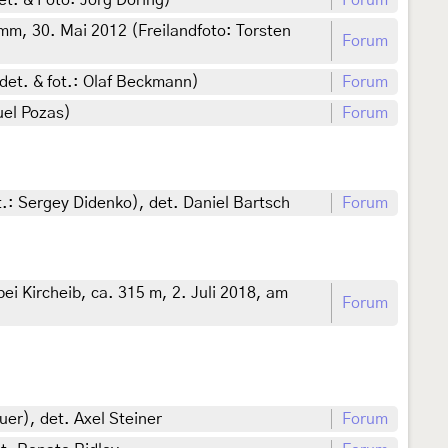
t. & Foto: Jörg Döring)
Forum
m, 30. Mai 2012 (Freilandfoto: Torsten
Forum
et. & fot.: Olaf Beckmann)
Forum
uel Pozas)
Forum
.: Sergey Didenko), det. Daniel Bartsch
Forum
i Kircheib, ca. 315 m, 2. Juli 2018, am
Forum
er), det. Axel Steiner
Forum