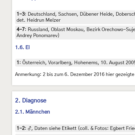
1-3
:
Deutschland, Sachsen, Dübener Heide, Dobersch
det. Heidrun Melzer
4-7
:
Russland, Oblast Moskau, Bezirk Orechowo-Suje
Andrey Ponomarev)
1.6. Ei
1
:
Österreich, Vorarlberg, Hohenems, 10. August 2005 
Anmerkung: 2 bis zum 6. Dezember 2016 hier gezeigte
2. Diagnose
2.1. Männchen
1-2
:
♂, Daten siehe Etikett (coll. & Fotos: Egbert Frie