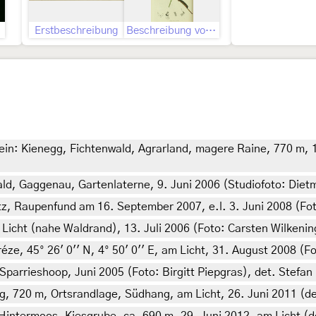
Erstbeschreibung
Beschreibung von John Curtis
in: Kienegg, Fichtenwald, Agrarland, magere Raine, 770 m, 10
 Gaggenau, Gartenlaterne, 9. Juni 2006 (Studiofoto: Dietm
, Raupenfund am 16. September 2007, e.l. 3. Juni 2008 (Foto
cht (nahe Waldrand), 13. Juli 2006 (Foto: Carsten Wilkening
e, 45° 26' 0'' N, 4° 50' 0'' E, am Licht, 31. August 2008 (Fot
parrieshoop, Juni 2005 (Foto: Birgitt Piepgras), det. Stefan
720 m, Ortsrandlage, Südhang, am Licht, 26. Juni 2011 (det