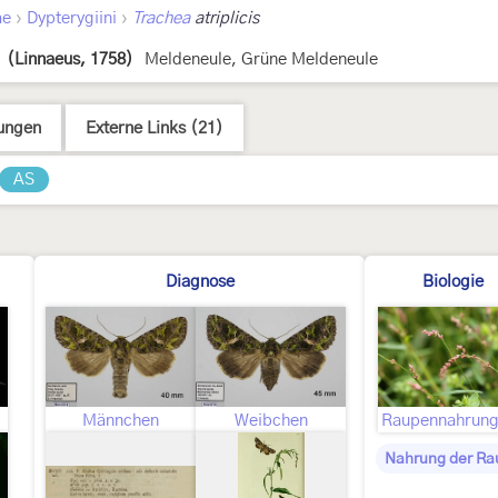
›
›
ae
Dypterygiini
Trachea
atriplicis
(Linnaeus, 1758)
Meldeneule, Grüne Meldeneule
ungen
Externe Links (21)
AS
Diagnose
Biologie
Männchen
Weibchen
Nahrung der Ra