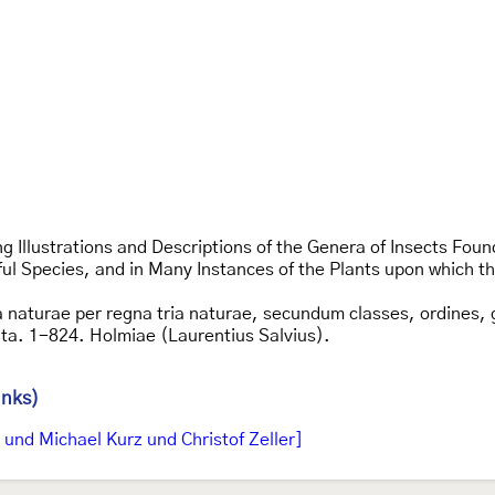
g Illustrations and Descriptions of the Genera of Insects Foun
ul Species, and in Many Instances of the Plants upon which th
 naturae per regna tria naturae, secundum classes, ordines, g
ata. 1-824. Holmiae (Laurentius Salvius).
inks)
und Michael Kurz und Christof Zeller]