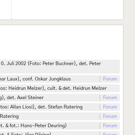
. Juli 2002 (Foto: Peter Buchner), det. Peter
ar Laux), conf. Oskar Jungklaus
Forum
s: Heidrun Melzer), cult. & det. Heidrun Melzer
), det. Axel Steiner
Forum
os: Allan Liosi), det. Stefan Ratering
Forum
 Ratering
Forum
. & fot.: Hans-Peter Deuring)
Forum