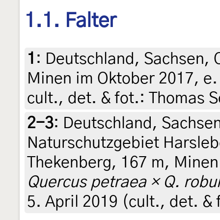
1.1. Falter
1
:
Deutschland, Sachsen, 
Minen im Oktober 2017, e. l
cult., det. & fot.: Thomas 
2-3
:
Deutschland, Sachsen
Naturschutzgebiet Harsleb
Thekenberg, 167 m, Minen 
Quercus petraea × Q. robu
5. April 2019 (cult., det. & 