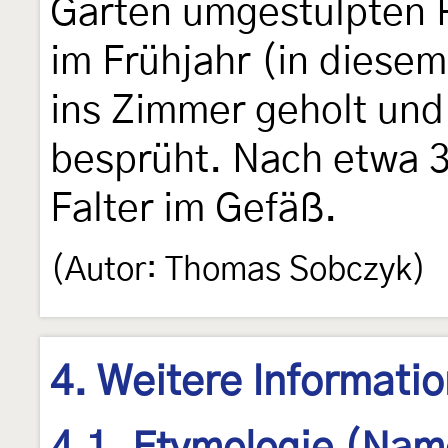
Garten umgestülpten 
im Frühjahr (in diesem
ins Zimmer geholt un
besprüht. Nach etwa 3
Falter im Gefäß.
(Autor: Thomas Sobczyk)
4. Weitere Informati