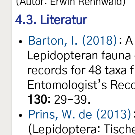
(Autor: Erwin Rennwald)
4.3. Literatur
Barton, I. (2018)
: A
Lepidopteran fauna 
records for 48 taxa 
Entomologist’s Reco
130
: 29-39.
Prins, W. de (2013)
(Lepidoptera: Tische