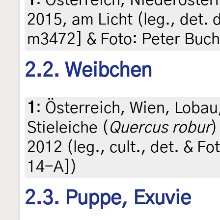
2015, am Licht (leg., det. 
m3472] & Foto: Peter Buch
2.2. Weibchen
1
:
Österreich, Wien, Lobau
Stieleiche (
Quercus robur
)
2012 (leg., cult., det. & F
14-A])
2.3. Puppe, Exuvie