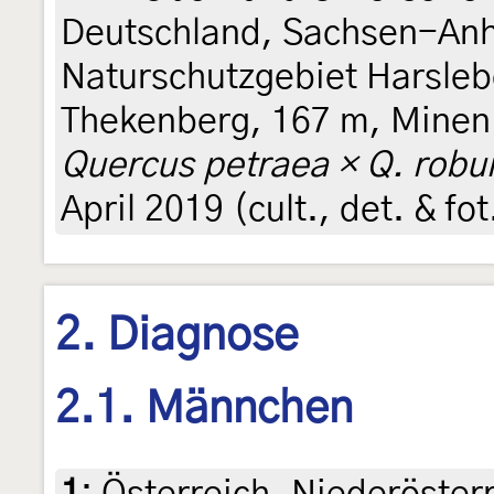
Deutschland, Sachsen-Anha
Naturschutzgebiet Harsleb
Thekenberg, 167 m, Minen 
Quercus petraea × Q. robu
April 2019 (cult., det. & fot
2. Diagnose
2.1. Männchen
1
:
Österreich, Niederösterr