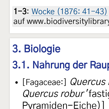
1-3
:
Wocke (1876: 41-43)
auf www.biodiversitylibrar
3. Biologie
3.1. Nahrung der Rau
Quercus 
[Fagaceae:]
Quercus robur
'fast
Pyramiden-Eiche)]