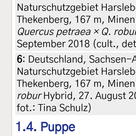
Naturschutzgebiet Harsleb
Thekenberg, 167 m, Minen 
Quercus petraea × Q. robu
September 2018 (cult., det.
6
:
Deutschland, Sachsen-A
Naturschutzgebiet Harsleb
Thekenberg, 167 m, Minen
robur
Hybrid, 27. August 2
fot.: Tina Schulz)
1.4. Puppe