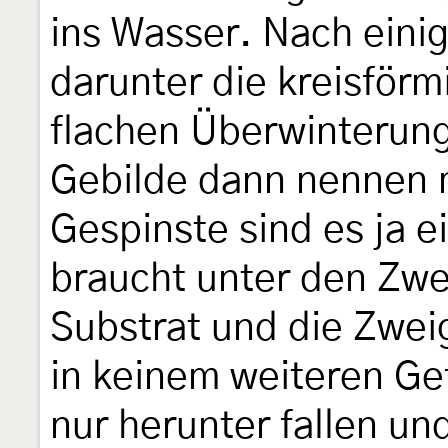
ins Wasser. Nach eini
darunter die kreisför
flachen Überwinterun
Gebilde dann nennen 
Gespinste sind es ja e
braucht unter den Zwe
Substrat und die Zwe
in keinem weiteren Ge
nur herunter fallen un