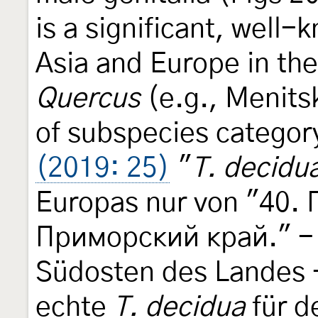
is a significant, well
Asia and Europe in the
Quercus
(e.g., Menits
of subspecies categor
(2019: 25)
"
T. decidu
Europas nur von "40.
Приморский край." - 
Südosten des Landes - 
echte
T. decidua
für d