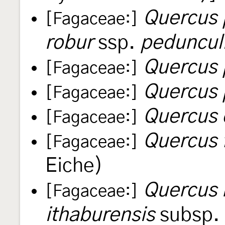
Quercus 
[Fagaceae:]
robur
ssp.
pedunculi
Quercus 
[Fagaceae:]
Quercus
[Fagaceae:]
Quercus 
[Fagaceae:]
Quercus 
[Fagaceae:]
Eiche)
Quercus 
[Fagaceae:]
ithaburensis
subsp.