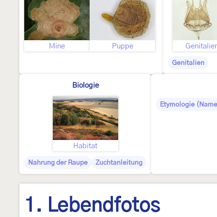
Mine
Puppe
Genitalie
Genitalien
Biologie
Etymologie (Name
Habitat
Nahrung der Raupe
Zuchtanleitung
1. Lebendfotos