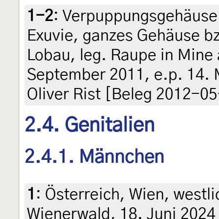
1-2
:
Verpuppungsgehäuse 
Exuvie, ganzes Gehäuse bzw
Lobau, leg. Raupe in Mine 
September 2011, e.p. 14. Ma
Oliver Rist [Beleg 2012-0
2.4. Genitalien
2.4.1. Männchen
1
:
Österreich, Wien, westl
Wienerwald, 18. Juni 2024 