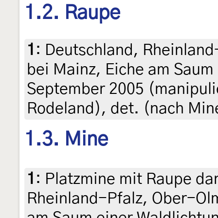
1.2. Raupe
1
:
Deutschland, Rheinland
bei Mainz, Eiche am Saum 
September 2005 (manipulie
Rodeland), det. (nach Mi
1.3. Mine
1
:
Platzmine mit Raupe dar
Rheinland-Pfalz, Ober-Olm
am Saum einer Waldlichtu