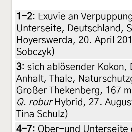
1-2
:
Exuvie an Verpuppun
Unterseite, Deutschland, S
Hoyerswerda, 20. April 201
Sobczyk)
3
:
sich ablösender Kokon,
Anhalt, Thale, Naturschut
Großer Thekenberg, 167 m,
Q. robur
Hybrid, 27. August 
Tina Schulz)
4-7
:
Ober-und Unterseite 