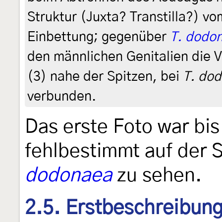
Struktur (Juxta? Transtilla?) v
Einbettung; gegenüber
T. dodo
den männlichen Genitalien die
(3) nahe der Spitzen, bei
T. do
verbunden.
Das erste Foto war bi
fehlbestimmt auf der 
dodonaea
zu sehen.
2.5. Erstbeschreibun