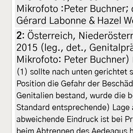
Mikrofoto :Peter Buchner;
Gérard Labonne & Hazel W
2
:
Österreich, Niederösterr
2015 (leg., det., Genitalp
Mikrofoto: Peter Buchner)
(1) sollte nach unten gerichtet 
Position die Gefahr der Beschäd
Genitalien bestand, wurde die
Standard entsprechende) Lage a
abweichende Eindruck ist bei Pr
beim Abtrennen des Aedeagus ha