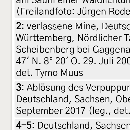
(Freilandfoto: Jürgen Rod
2
:
verlassene Mine, Deuts
Württemberg, Nördlicher T
Scheibenberg bei Gaggen
47' N. 8° 20' O. 29. Juli 2
det. Tymo Muus
3
:
Ablösung des Verpuppu
Deutschland, Sachsen, Ober
September 2017 (leg., det
4-5
:
Deutschland, Sachsen