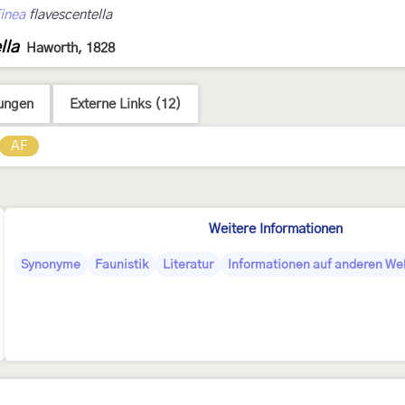
inea
flavescentella
lla
Haworth, 1828
ungen
Externe Links (12)
AF
Weitere Informationen
Synonyme
Faunistik
Literatur
Informationen auf anderen Web