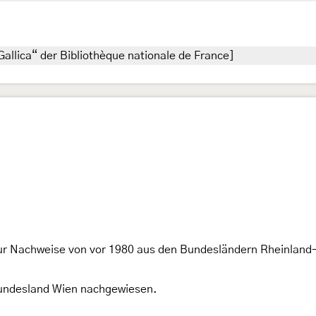
Gallica“ der Bibliothèque nationale de France]
r Nachweise von vor 1980 aus den Bundesländern Rheinland-
 Bundesland Wien nachgewiesen.