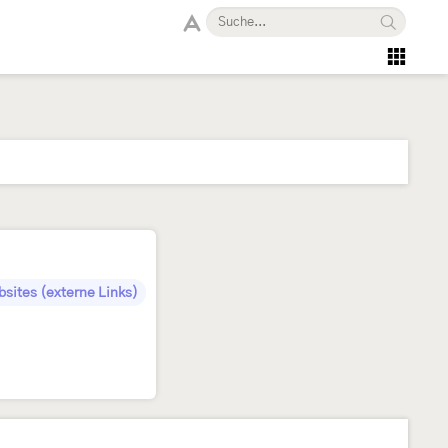
sites (externe Links)