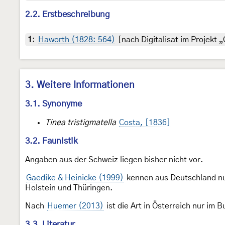
2.2. Erstbeschreibung
1
:
Haworth (1828: 564)
[nach Digitalisat im Projekt „
3. Weitere Informationen
3.1. Synonyme
Tinea tristigmatella
Costa, [1836]
3.2. Faunistik
Angaben aus der Schweiz liegen bisher nicht vor.
Gaedike & Heinicke (1999)
kennen aus Deutschland nu
Holstein und Thüringen.
Nach
Huemer (2013)
ist die Art in Österreich nur im
3.3. Literatur