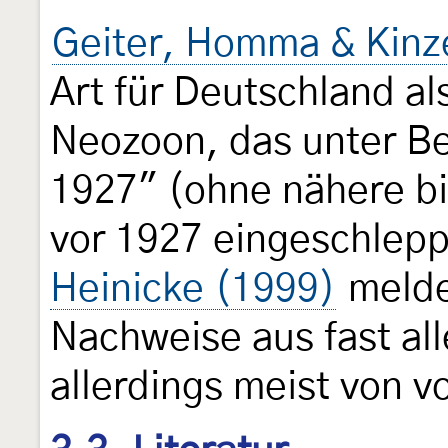
Geiter, Homma & Kinz
Art für Deutschland al
Neozoon, das unter Be
1927" (ohne nähere b
vor 1927 eingeschlep
Heinicke (1999)
melde
Nachweise aus fast al
allerdings meist von v