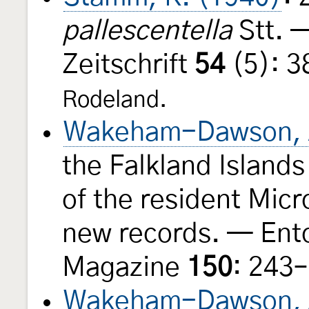
pallescentella
Stt. 
Zeitschrift
54
(5): 3
Rodeland.
Wakeham-Dawson, 
the Falkland Islands 
of the resident Mic
new records. — Ent
Magazine
150
: 243
Wakeham-Dawson, 