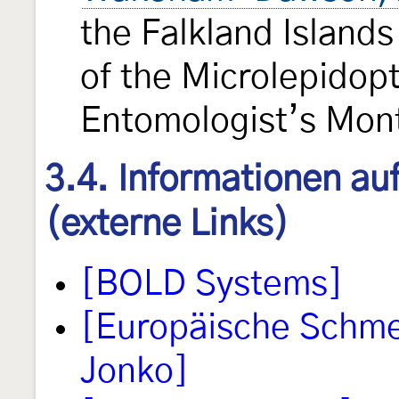
the Falkland Islands
of the Microlepidop
Entomologist’s Mon
3.4. Informationen au
(externe Links)
[BOLD Systems]
[Europäische Schmet
Jonko]