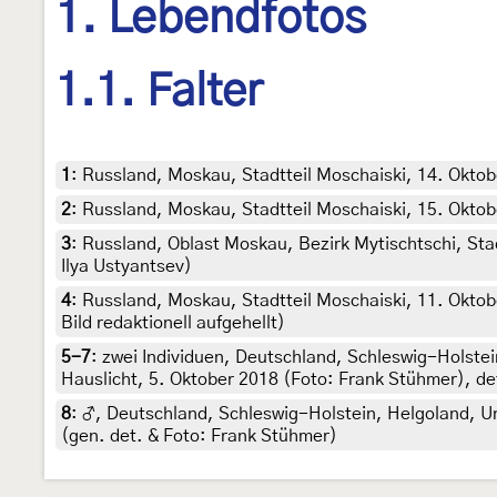
1. Lebendfotos
1.1. Falter
1
:
Russland, Moskau, Stadtteil Moschaiski, 14. Oktobe
2
:
Russland, Moskau, Stadtteil Moschaiski, 15. Oktobe
3
:
Russland, Oblast Moskau, Bezirk Mytischtschi, Stad
Ilya Ustyantsev)
4
:
Russland, Moskau, Stadtteil Moschaiski, 11. Oktober
Bild redaktionell aufgehellt)
5-7
:
zwei Individuen, Deutschland, Schleswig-Holstei
Hauslicht, 5. Oktober 2018 (Foto: Frank Stühmer), de
8
:
♂, Deutschland, Schleswig-Holstein, Helgoland, Un
(gen. det. & Foto: Frank Stühmer)