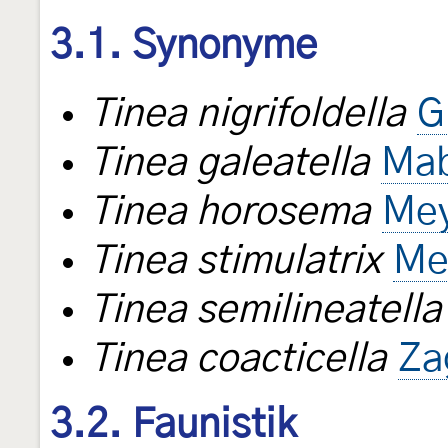
3.1. Synonyme
Tinea nigrifoldella
G
Tinea galeatella
Mab
Tinea horosema
Mey
Tinea stimulatrix
Me
Tinea semilineatella
Tinea coacticella
Za
3.2. Faunistik