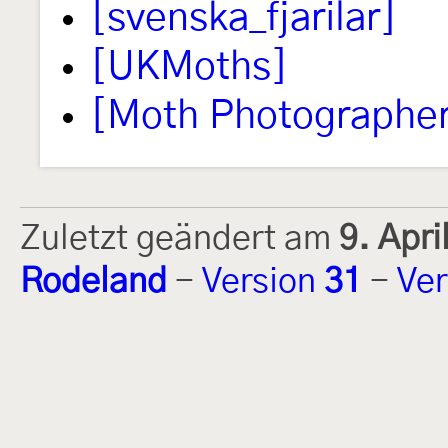
[svenska_fjarilar]
[UKMoths]
[Moth Photographer
Zuletzt geändert am
9. Apr
Rodeland
-
Version
31
-
Ver