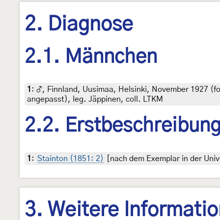
2. Diagnose
2.1. Männchen
1
:
♂, Finnland, Uusimaa, Helsinki, November 1927 (fo
angepasst), leg. Jäppinen, coll. LTKM
2.2. Erstbeschreibun
1
:
Stainton (1851: 2)
[nach dem Exemplar in der Unive
3. Weitere Informati