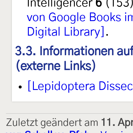
Intelligencer
6
(153)
von Google Books im
Digital Library]
.
3.3. Informationen au
(externe Links)
[Lepidoptera Disse
Zuletzt geändert am
11. Ap