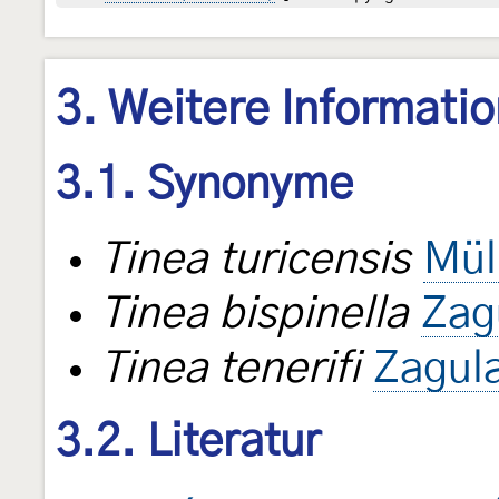
3. Weitere Informati
3.1. Synonyme
Tinea turicensis
Mül
Tinea bispinella
Zag
Tinea tenerifi
Zagul
3.2. Literatur