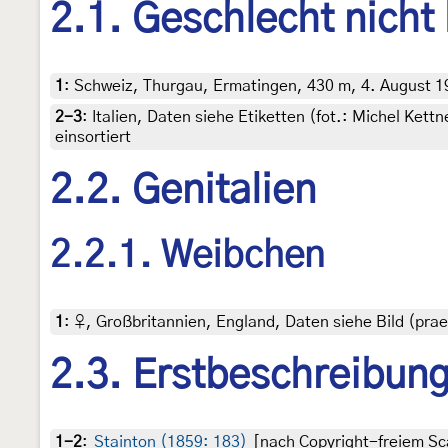
2.1. Geschlecht nicht
1
:
Schweiz, Thurgau, Ermatingen, 430 m, 4. August 19
2-3
:
Italien, Daten siehe Etiketten (fot.: Michel Ket
einsortiert
2.2. Genitalien
2.2.1. Weibchen
1
:
♀, Großbritannien, England, Daten siehe Bild (praep
2.3. Erstbeschreibun
1-2
:
Stainton (1859: 183)
[nach Copyright-freiem Sca