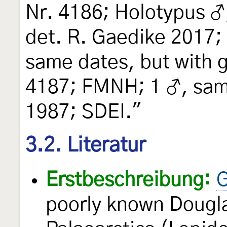
Nr. 4186; Holotypus 
det. R. Gaedike 2017;
same dates, but with g
4187; FMNH; 1 ♂, same
1987; SDEI."
3.2. Literatur
Erstbeschreibung:
G
poorly known Dougla