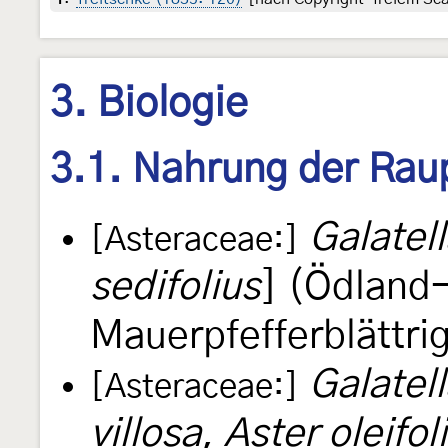
3. Biologie
3.1. Nahrung der Rau
Galatell
[Asteraceae:]
sedifolius
] (Ödland
Mauerpfefferblättri
Galatell
[Asteraceae:]
villosa
,
Aster oleifol