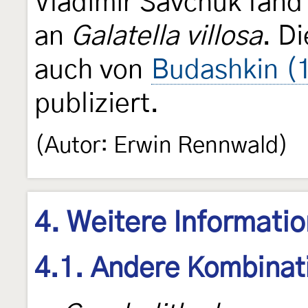
Vladimir Savchuk fand
an
Galatella villosa
. D
auch von
Budashkin (
publiziert.
(Autor: Erwin Rennwald)
4. Weitere Informati
4.1. Andere Kombinat