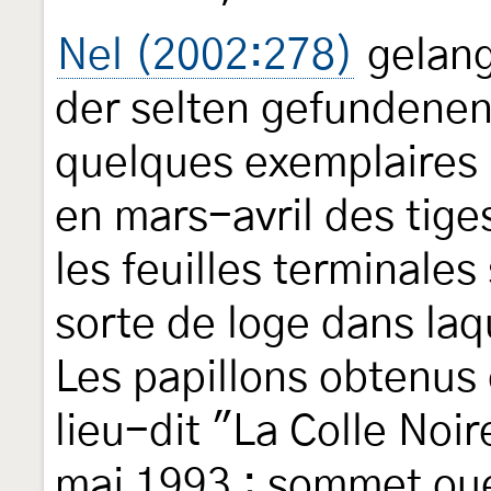
Nel (2002:278)
gelang
der selten gefundenen 
quelques exemplaires 
en mars-avril des tige
les feuilles terminales
sorte de loge dans laq
Les papillons obtenus 
lieu-dit "La Colle No
mai 1993 ; sommet ou