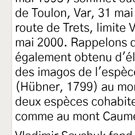
de Toulon, Var, 31 mai
route de Trets, limit
mai 2000. Rappelons 
également obtenu d'él
des imagos de l'espèc
(Hübner, 1799) au mon
deux espèces cohabite
comme au mont Caum