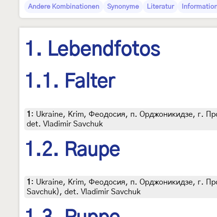
Andere Kombinationen
Synonyme
Literatur
Informatio
1. Lebendfotos
1.1. Falter
1
:
Ukraine, Krim, Феодосия, п. Орджоникидзе, г. Прова
det. Vladimir Savchuk
1.2. Raupe
1
:
Ukraine, Krim, Феодосия, п. Орджоникидзе, г. П
Savchuk), det. Vladimir Savchuk